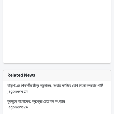
Related News
ঝাড়খণ্ডে শিক্ষার্থীর তীব্র আন্দোলন, সংহতি জানিয়ে যোগ দিলো ককরোচ পার্টি
Jagonews24
বুকজুড়ে বাংলাদেশ: স্বপ্নের চেয়ে বড় সংগ্রাম
Jagonews24