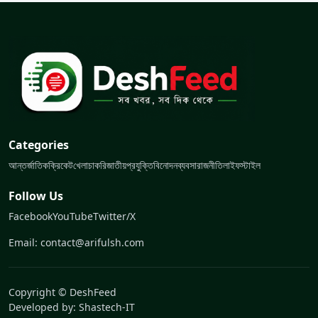
Categories
আন্তর্জাতিক
ক্রিকেট
খেলা
চাকরি
জাতীয়
প্রযুক্তি
বিনোদন
ব্যবসা
রাজনীতি
লাইফস্টাইল
Follow Us
Facebook
YouTube
Twitter/X
Email: contact@arifulsh.com
Copyright © DeshFeed
Developed by:
Shastech-IT