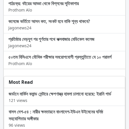
পাঠচক্র: বইয়ের আড্ডা থেকে বিপ্লবের সূতিকাগার
Prothom Alo
কলেজে ভর্তিতে আসন কত, সংকট হবে নাকি শূন্য থাকবে?
Jagonews24
প্রতিষ্ঠার দেড়যুগ পর পূর্ণতার পথে কক্সবাজার মেডিকেল কলেজ
Jagonews24
৫০তম বিসিএসে মৌখিক পরীক্ষার সময়োপযোগী প্রস্তুতিতে যে ১০ পরামর্শ
Prothom Alo
Most Read
জর্ডানে মার্কিন কমান্ড সেন্টারে ক্ষেপণাস্ত্র হামলা চালানো হয়েছে: ইরানি গার্ড
121 views
বাসস দেশ-৫৪ : নারীর ক্ষমতায়নে বাংলাদেশ-ইউএন উইমেনের ঘনিষ্ঠ
সহযোগিতার অঙ্গীকার
96 views