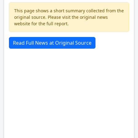
This page shows a short summary collected from the
original source. Please visit the original news
website for the full report.
Read Full News at Original Source