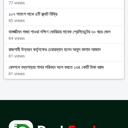
77 views
১০৭ শতাংশ লাভে ৪টি ফ্ল্যাট বিক্রি
65 views
যাবজ্জীবন সাজা পাওয়া দক্ষিণ কোরিয়ার সাবেক প্রেসিডেন্টের ৩০ বছর জেল
64 views
রাজশাহী উন্নয়ন কর্তৃপক্ষের চেয়ারম্যান হলেন আবুল কালাম আজাদ
61 views
রেলপথে মধ্যপাড়ার পাথর পরিবহন সচল করতে ১৩৪ কোটি টাকা বরাদ্দ
61 views