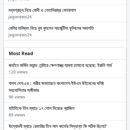
মধ্যপ্রাচ্য নিয়ে মোদী ও নেতানিয়াহুর ফোনালাপ
Jagonews24
মেসির ভবিষ্যৎ নিয়ে মুখ খুললেন আর্জেন্টিনা ফুটবলের সভাপতি
Jagonews24
Most Read
জর্ডানে মার্কিন কমান্ড সেন্টারে ক্ষেপণাস্ত্র হামলা চালানো হয়েছে: ইরানি গার্ড
120 views
বাসস দেশ-৫৪ : নারীর ক্ষমতায়নে বাংলাদেশ-ইউএন উইমেনের ঘনিষ্ঠ
সহযোগিতার অঙ্গীকার
96 views
হাইতিকে তিন ম্যাচে ১৭ গোল দিয়েছে ব্রাজিল
89 views
উদ্বোধনী ম্যাচে রেফারির তিন লাল কার্ডের সিদ্ধান্ত কি সঠিক ছিলো?