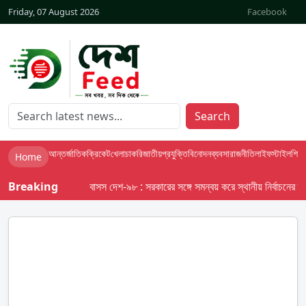
Friday, 07 August 2026
Facebook
Search
আন্তর্জাতিক
ক্রিকেট
খেলা
চাকরি
জাতীয়
প্রযুক্তি
বিনোদন
ব্যবসা
রাজনীতি
লাইফস্টাইল
শিক্ষা
Home
Breaking
বাসস দেশ-৯৮ : সরকারের সঙ্গে সমন্বয় করে স্থানীয় নির্বাচনের তফসিল