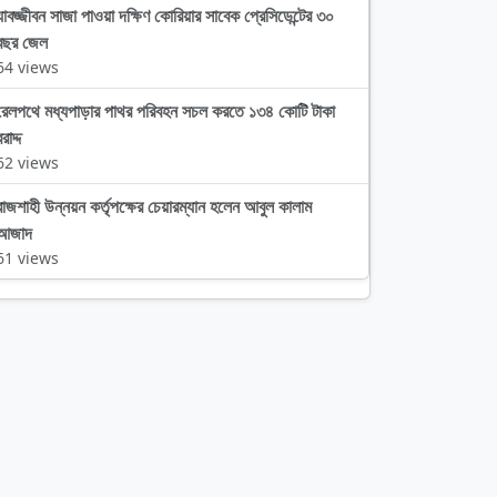
যাবজ্জীবন সাজা পাওয়া দক্ষিণ কোরিয়ার সাবেক প্রেসিডেন্টের ৩০
বছর জেল
64 views
রেলপথে মধ্যপাড়ার পাথর পরিবহন সচল করতে ১৩৪ কোটি টাকা
রাদ্দ
62 views
রাজশাহী উন্নয়ন কর্তৃপক্ষের চেয়ারম্যান হলেন আবুল কালাম
আজাদ
61 views