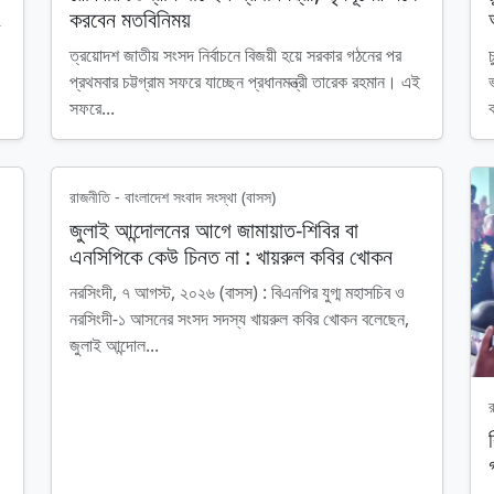
করবেন মতবিনিময়
ত্রয়োদশ জাতীয় সংসদ নির্বাচনে বিজয়ী হয়ে সরকার গঠনের পর
প্রথমবার চট্টগ্রাম সফরে যাচ্ছেন প্রধানমন্ত্রী তারেক রহমান। এই
সফরে...
রাজনীতি - বাংলাদেশ সংবাদ সংস্থা (বাসস)
জুলাই আন্দোলনের আগে জামায়াত-শিবির বা
এনসিপিকে কেউ চিনত না : খায়রুল কবির খোকন
নরসিংদী, ৭ আগস্ট, ২০২৬ (বাসস) : বিএনপির যুগ্ম মহাসচিব ও
নরসিংদী-১ আসনের সংসদ সদস্য খায়রুল কবির খোকন বলেছেন,
জুলাই আন্দোল...