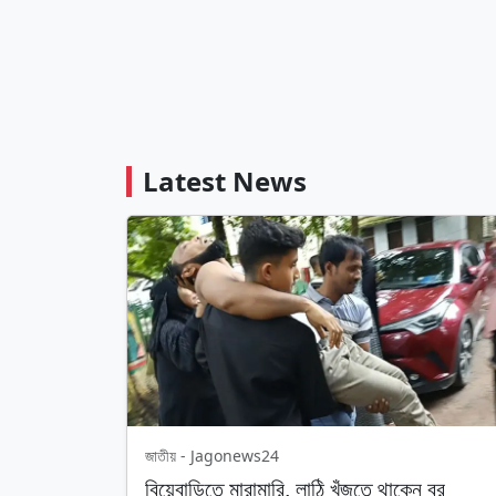
Latest News
জাতীয় - Jagonews24
বিয়েবাড়িতে মারামারি, লাঠি খুঁজতে থাকেন বর