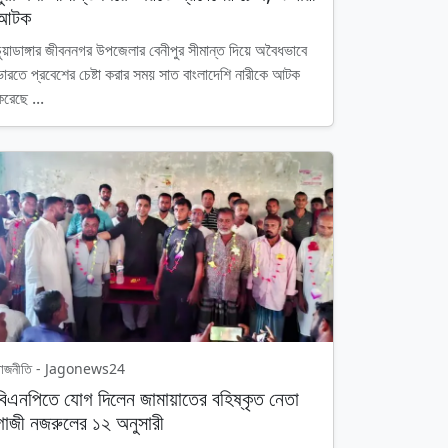
আটক
চুয়াডাঙ্গার জীবননগর উপজেলার বেনীপুর সীমান্ত দিয়ে অবৈধভাবে
ভারতে প্রবেশের চেষ্টা করার সময় সাত বাংলাদেশি নারীকে আটক
করেছে ...
রাজনীতি - Jagonews24
বিএনপিতে যোগ দিলেন জামায়াতের বহিষ্কৃত নেতা
গাজী নজরুলের ১২ অনুসারী