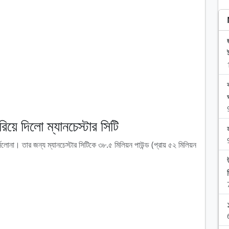
িরিয়ে দিলো ম্যানচেস্টার সিটি
্সেলোনা। তার জন্য ম্যানচেস্টার সিটিকে ৩৮.৫ মিলিয়ন পাউন্ড (প্রায় ৫২ মিলিয়ন