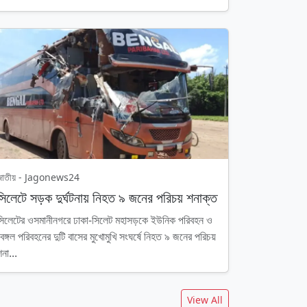
জাতীয় - Jagonews24
সিলেটে সড়ক দুর্ঘটনায় নিহত ৯ জনের পরিচয় শনাক্ত
সিলেটের ওসমানীনগরে ঢাকা-সিলেট মহাসড়কে ইউনিক পরিবহন ও
বেঙ্গল পরিবহনের দুটি বাসের মুখোমুখি সংঘর্ষে নিহত ৯ জনের পরিচয়
না...
View All