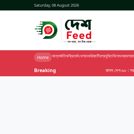
Saturday, 08 August 2026
আন্তর্জাতিক
ক্রিকেট
খেলা
চাকরি
জাতীয়
প্রযুক্তি
বিনোদন
ব্যবসা
র
Home
Breaking
বাসস দেশ-৯৮ : সরকারের সঙ্গ