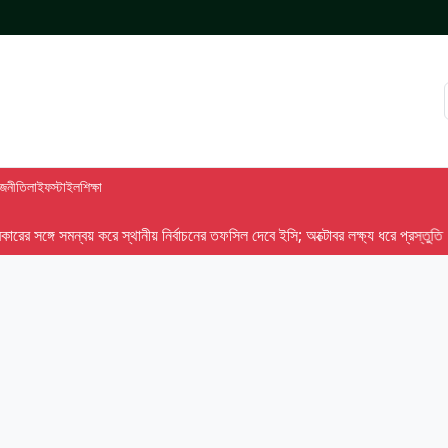
াজনীতি
লাইফস্টাইল
শিক্ষা
ে সমন্বয় করে স্থানীয় নির্বাচনের তফসিল দেবে ইসি; অক্টোবর লক্ষ্য ধরে প্রস্তুতি
প্রশ