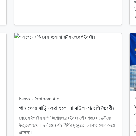
News - Prothom Alo
গান গেয়ে বাড়ি ফেরা হলো না বাউল পেহেলি ভৈরবীর
পেহেলি ভৈরবীর বাড়ি কিশোরগঞ্জের ভৈরব পৌর শহরের চণ্ডীবের
উত্তরপাড়ায়। উদীয়মান এই শিল্পীর মৃত্যুতে এলাকায় শোক নেমে
এসেছে।