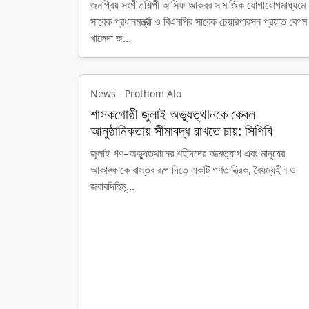
জনপ্রিয় সংগীতশিল্পী আসিফ আকবর সামাজিক যোগাযোগমাধ্যমে
সাবেক প্রধানমন্ত্রী ও বিএনপির সাবেক চেয়ারপারসন প্রয়াত বেগম
খালেদা জ...
News - Prothom Alo
শাসকগোষ্ঠী জুলাই অভ্যুত্থানকে কেবল
আনুষ্ঠানিকতায় সীমাবদ্ধ রাখতে চায়: সিপিবি
জুলাই গণ–অভ্যুত্থানের শহীদদের আত্মত্যাগ এবং মানুষের
আকাঙ্ক্ষাকে বাস্তব রূপ দিতে একটি গণতান্ত্রিক, বৈষম্যহীন ও
জবাবদিহিমূ...