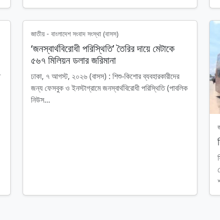
জাতীয় - বাংলাদেশ সংবাদ সংস্থা (বাসস)
‘জনস্বার্থবিরোধী পরিস্থিতি’ তৈরির দায়ে মেটাকে
৫৬৭ মিলিয়ন ডলার জরিমানা
ত
ঢাকা, ৭ আগস্ট, ২০২৬ (বাসস) : শিশু-কিশোর ব্যবহারকারীদের
জন্য ফেসবুক ও ইনস্টাগ্রামে জনস্বার্থবিরোধী পরিস্থিতি (পাবলিক
নিউস...
শ