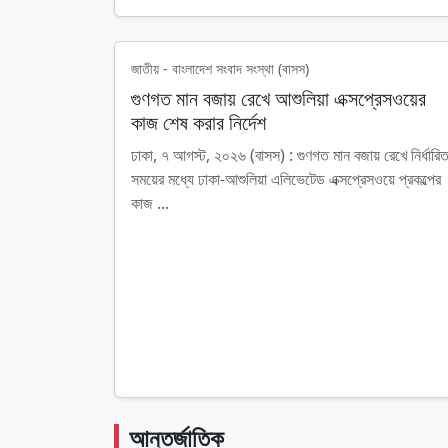
জাতীয় - বাংলাদেশ সংবাদ সংস্থা (বাসস)
গুণগত মান বজায় রেখে আশুলিয়া এক্সপ্রেসওয়ের
কাজ শেষ করার নির্দেশ
ঢাকা, ৭ আগস্ট, ২০২৬ (বাসস) : গুণগত মান বজায় রেখে নির্ধারি
সময়ের মধ্যে ঢাকা-আশুলিয়া এলিভেটেড এক্সপ্রেসওয়ে প্রকল্পের
কাজ ...
আন্তর্জাতিক