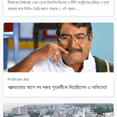
টিকটকের নির্মাতারা এখন থেকে ডিজনির সিনেমা ও টিভি অনুষ্ঠানের চরিত্র ও দৃশ্য
ব্যবহার করে ভিডিও তৈরি করতে পারবেন। এই প্রথম ...
Prothom Alo
আত্মহত্যার আগে সব সঞ্চয় গৃহকর্মীকে দিয়েছিলেন এ অভিনেতা