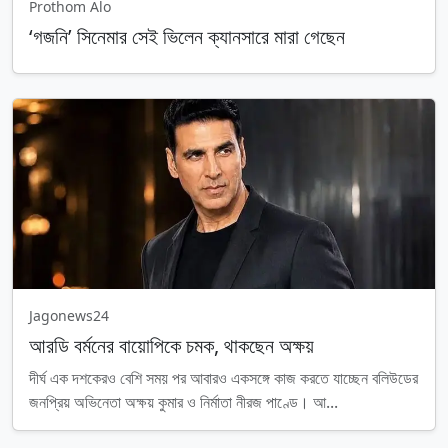
Prothom Alo
‘গজনি’ সিনেমার সেই ভিলেন ক্যানসারে মারা গেছেন
Jagonews24
আরডি বর্মনের বায়োপিকে চমক, থাকছেন অক্ষয়
দীর্ঘ এক দশকেরও বেশি সময় পর আবারও একসঙ্গে কাজ করতে যাচ্ছেন বলিউডের
জনপ্রিয় অভিনেতা অক্ষয় কুমার ও নির্মাতা নীরজ পাণ্ডে। আ...