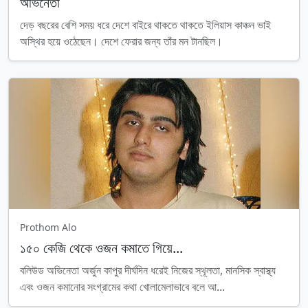
অভিনেতা
দেড় বছরের বেশি সময় ধরে দেশে বাইরে থাকতে থাকতে ইলিয়াস কাঞ্চন ভাই
অস্থির হয়ে ওঠেছেন। দেশে ফেরার জন্য তাঁর মন টানছিল।
Prothom Alo
১৫০ কেজি থেকে ওজন কমাতে গিয়ে...
বলিউড অভিনেতা অর্জুন কাপুর দীর্ঘদিন ধরেই নিজের স্থূলতা, মানসিক স্বাস্থ্য
এবং ওজন কমানোর সংগ্রামের কথা খোলামেলাভাবে বলে আ...