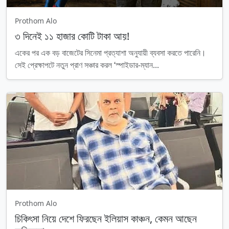
Prothom Alo
৩ দিনেই ১১ হাজার কোটি টাকা আয়!
একের পর এক বড় বাজেটের সিনেমা প্রত্যাশা অনুযায়ী ব্যবসা করতে পারেনি।
সেই প্রেক্ষাপটে নতুন প্রাণ সঞ্চার করল ‘স্পাইডার-ম্যান...
Prothom Alo
চিকিৎসা নিয়ে দেশে ফিরছেন ইলিয়াস কাঞ্চন, কেমন আছেন