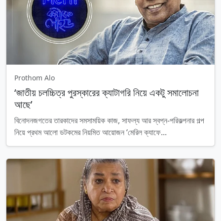
Prothom Alo
‘জাতীয় চলচ্চিত্র পুরস্কারের ক্যাটাগরি নিয়ে একটু সমালোচনা
আছে’
বিনোদনজগতের তারকাদের সমসাময়িক কাজ, সাফল্য আর স্বপ্ন-পরিকল্পনার গল্প
নিয়ে প্রথম আলো ডটকমের নিয়মিত আয়োজন ‘মেরিল ক্যাফে...