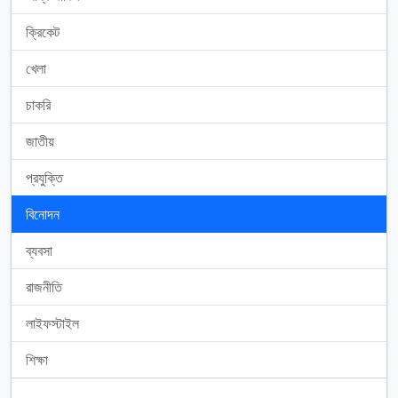
ক্রিকেট
খেলা
চাকরি
জাতীয়
প্রযুক্তি
বিনোদন
ব্যবসা
রাজনীতি
লাইফস্টাইল
শিক্ষা