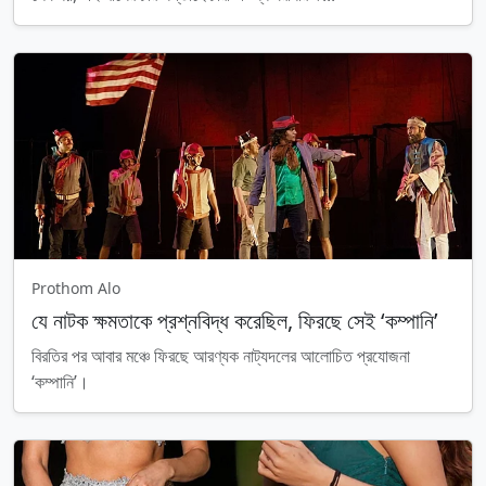
Prothom Alo
যে নাটক ক্ষমতাকে প্রশ্নবিদ্ধ করেছিল, ফিরছে সেই ‘কম্পানি’
বিরতির পর আবার মঞ্চে ফিরছে আরণ্যক নাট্যদলের আলোচিত প্রযোজনা
‘কম্পানি’।