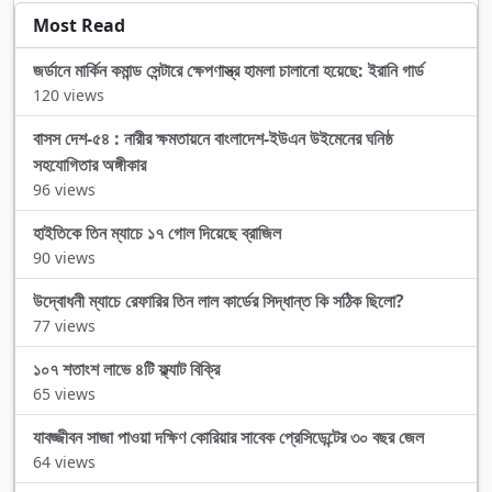
Most Read
জর্ডানে মার্কিন কমান্ড সেন্টারে ক্ষেপণাস্ত্র হামলা চালানো হয়েছে: ইরানি গার্ড
120 views
বাসস দেশ-৫৪ : নারীর ক্ষমতায়নে বাংলাদেশ-ইউএন উইমেনের ঘনিষ্ঠ
সহযোগিতার অঙ্গীকার
96 views
হাইতিকে তিন ম্যাচে ১৭ গোল দিয়েছে ব্রাজিল
90 views
উদ্বোধনী ম্যাচে রেফারির তিন লাল কার্ডের সিদ্ধান্ত কি সঠিক ছিলো?
77 views
১০৭ শতাংশ লাভে ৪টি ফ্ল্যাট বিক্রি
65 views
যাবজ্জীবন সাজা পাওয়া দক্ষিণ কোরিয়ার সাবেক প্রেসিডেন্টের ৩০ বছর জেল
64 views