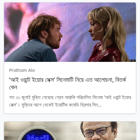
Prothom Alo
‘আই ওয়ান্ট ইয়োর সেক্স’ সিনেমাটি নিয়ে এত আলোচনা, বিতর্ক
কেন
গত ৩১ জুলাই মুক্তি পেয়েছে গ্রেগ আরাকি পরিচালিত সিনেমা ‘আই ওয়ান্ট ইয়োর
সেক্স’। মুক্তির আগে থেকেই ইরোটিক কমেডি থ্রিলার সিন...