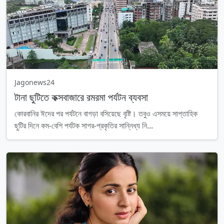
Jagonews24
টানা ছুটিতে কক্সবাজারে রমরমা পর্যটন ব্যবসা
কোরবানির ঈদের পর পর্যটনে বাগড়া বসিয়েছে বৃষ্টি। তবুও এসময়ে সাপ্তাহিক
ছুটির দিনে কম-বেশি পর্যটক সাগর-প্রকৃতির সান্নিধ্য নি...