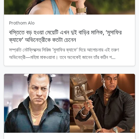
Prothom Alo
বস্তিতে বড় হওয়া মেয়েটি এখন দুই বাড়ির মালিক, ‘মুসাফির
ক্যাফে’ অভিনেত্রীকে কতটা চেনেন
সম্প্রতি নেটফ্লিক্সের সিরিজ ‘মুসাফির ক্যাফে’ দিয়ে আলোচনায় এই তরুণ
অভিনেত্রী—মহিমা মাকওয়ানা। তবে অনেকেই জানেন তাঁর কঠিন শ...