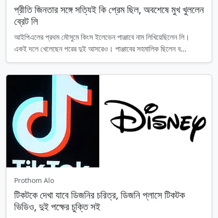
প্রীতি জিনতার সঙ্গে সত্যিই কি প্রেম ছিল, অবশেষে মুখ খুললেন
ব্রেট লি
আইপিএলের প্রথম মৌসুমে কিংস ইলেভেন পাঞ্জাবে নাম লিখিয়েছিলেন লি।
একই দলে খেলেছেন পরের দুই আসরেও। পাঞ্জাবের সহমালিক ছিলেন ব...
Prothom Alo
টিকটকে দেখা যাবে ডিজনির চরিত্র, ডিজনি প্লাসে টিকটক
ভিডিও, দুই পক্ষের চুক্তি সই