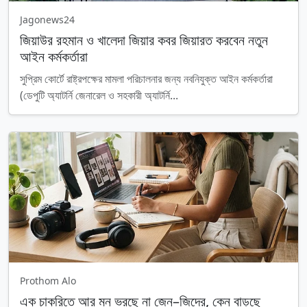
Jagonews24
জিয়াউর রহমান ও খালেদা জিয়ার কবর জিয়ারত করবেন নতুন
আইন কর্মকর্তারা
সুপ্রিম কোর্টে রাষ্ট্রপক্ষের মামলা পরিচালনার জন্য নবনিযুক্ত আইন কর্মকর্তারা
(ডেপুটি অ্যাটর্নি জেনারেল ও সহকারী অ্যাটর্নি...
Prothom Alo
এক চাকরিতে আর মন ভরছে না জেন–জিদের, কেন বাড়ছে