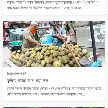
ব্যাংক এশিয়া পিএলসি ‘বিজনেস ডেভেলপমেন্ট ম্যানেজার (এসইও টু এফভিপি)’
পদে জনবল নিয়োগের বিজ্ঞপ্তি প্রকাশ করেছে। এরই মধ্যে আ...
Jagonews24
ফুরিয়ে যাচ্ছে আম, চড়া দাম
ঢাকার ফলের বাজারে আমের মৌসুম এখন শেষ পর্যায়ে। তাই বাজারে আগের মতো
দেশি আমের সমারোহ নেই। সরবরাহ কমে যাওয়ায় মৌসুমের শেষ...