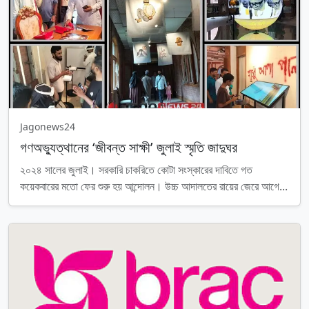
Jagonews24
গণঅভ্যুত্থানের ‘জীবন্ত সাক্ষী’ জুলাই স্মৃতি জাদুঘর
২০২৪ সালের জুলাই। সরকারি চাকরিতে কোটা সংস্কারের দাবিতে গত
কয়েকবারের মতো ফের শুরু হয় আন্দোলন। উচ্চ আদালতের রায়ের জেরে আগে...