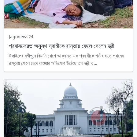
Jagonews24
প্রবাসফেরত অসুস্থ স্বামীকে রাস্তায় ফেলে গেলেন স্ত্রী
টাঙ্গাইলের সখীপুরে কিডনি রোগে আক্রান্ত এক প্রবাসীকে গভীর রাতে গ্রামের
রাস্তায় ফেলে রেখে যাওয়ার অভিযোগ উঠেছে তার স্ত্রী ও...