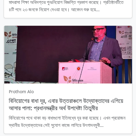
মাদরাসা শিক্ষা অধিদপ্তর পুনঃনিয়োগ বিজ্ঞপ্তি প্রকাশ করেছে। প্রতিষ্ঠানটিতে
৪টি পদে ২৩ জনকে নিয়োগ দেওয়া হবে। আবেদন শুরু হয়ে...
Prothom Alo
বিনিয়োগের বাধা দূর, এবার উত্তরাঞ্চলে উদ্যোক্তাদের এগিয়ে
আসার পালা: প্রধানমন্ত্রীর অর্থ উপদেষ্টা তিতুমীর
বিনিয়োগের পথে থাকা বড় বাধাগুলো ইতিমধ্যে দূর করা হয়েছে। এখন প্রয়োজন
স্থানীয় উদ্যোক্তাদের সেই সুযোগ কাজে লাগিয়ে উৎপাদনমুখী...