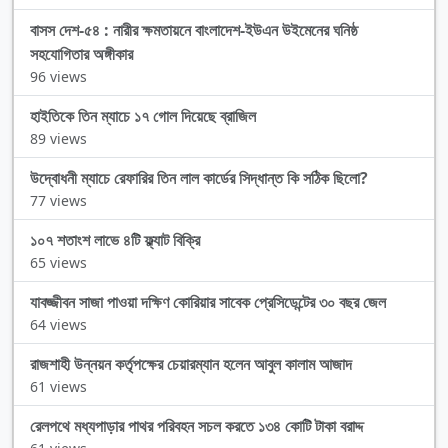
বাসস দেশ-৫৪ : নারীর ক্ষমতায়নে বাংলাদেশ-ইউএন উইমেনের ঘনিষ্ঠ
সহযোগিতার অঙ্গীকার
96 views
হাইতিকে তিন ম্যাচে ১৭ গোল দিয়েছে ব্রাজিল
89 views
উদ্বোধনী ম্যাচে রেফারির তিন লাল কার্ডের সিদ্ধান্ত কি সঠিক ছিলো?
77 views
১০৭ শতাংশ লাভে ৪টি ফ্ল্যাট বিক্রি
65 views
যাবজ্জীবন সাজা পাওয়া দক্ষিণ কোরিয়ার সাবেক প্রেসিডেন্টের ৩০ বছর জেল
64 views
রাজশাহী উন্নয়ন কর্তৃপক্ষের চেয়ারম্যান হলেন আবুল কালাম আজাদ
61 views
রেলপথে মধ্যপাড়ার পাথর পরিবহন সচল করতে ১৩৪ কোটি টাকা বরাদ্দ