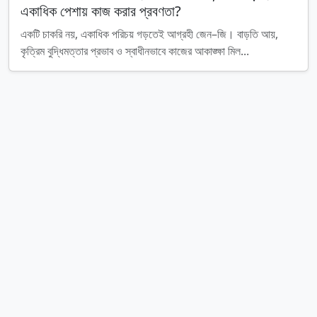
একাধিক পেশায় কাজ করার প্রবণতা?
একটি চাকরি নয়, একাধিক পরিচয় গড়তেই আগ্রহী জেন–জি। বাড়তি আয়,
কৃত্রিম বুদ্ধিমত্তার প্রভাব ও স্বাধীনভাবে কাজের আকাঙ্ক্ষা মিল...