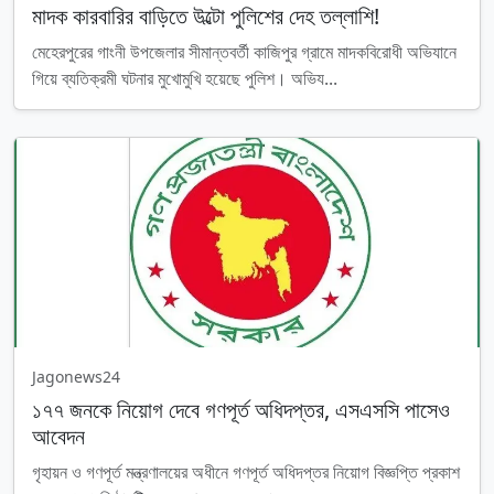
মাদক কারবারির বাড়িতে উল্টো পুলিশের দেহ তল্লাশি!
মেহেরপুরের গাংনী উপজেলার সীমান্তবর্তী কাজিপুর গ্রামে মাদকবিরোধী অভিযানে
গিয়ে ব্যতিক্রমী ঘটনার মুখোমুখি হয়েছে পুলিশ। অভিয...
Jagonews24
১৭৭ জনকে নিয়োগ দেবে গণপূর্ত অধিদপ্তর, এসএসসি পাসেও
আবেদন
গৃহায়ন ও গণপূর্ত মন্ত্রণালয়ের অধীনে গণপূর্ত অধিদপ্তর নিয়োগ বিজ্ঞপ্তি প্রকাশ