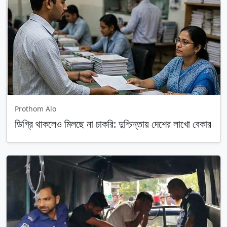
Prothom Alo
ডিগ্রি থাকলেও মিলছে না চাকরি: দুশ্চিন্তায় দেশের লাখো বেকার