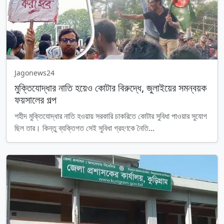
Jagonews24
মুক্তিযোদ্ধার নাতি হয়েও কোটার বিরুদ্ধে, জুলাইয়ের সমন্বয়ক
ফয়সালের গল্প
শহীদ মুক্তিযোদ্ধার নাতি হওয়ায় সরকারি চাকরিতে কোটার সুবিধা পাওয়ার সুযোগ
ছিল তার। কিন্তু ব্যক্তিগত সেই সুবিধা গ্রহণকে নৈতি...