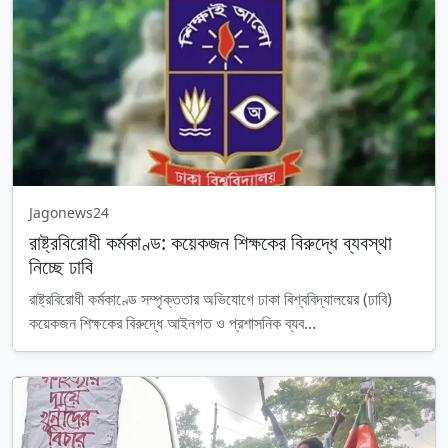
Jagonews24
রাষ্ট্রবিরোধী কর্মকাণ্ড: কয়েকজন শিক্ষকের বিরুদ্ধে ব্যবস্থা
নিচ্ছে ঢাবি
রাষ্ট্রবিরোধী কর্মকাণ্ডে সম্পৃক্ততার অভিযোগে ঢাকা বিশ্ববিদ্যালয়ের (ঢাবি)
কয়েকজন শিক্ষকের বিরুদ্ধে আইনগত ও প্রশাসনিক ব্যব...