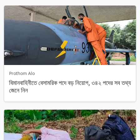
Prothom Alo
বিমানবাহিনীতে বেসামরিক পদে বড় নিয়োগ, ৩৪২ পদের সব তথ্য
জেনে নিন