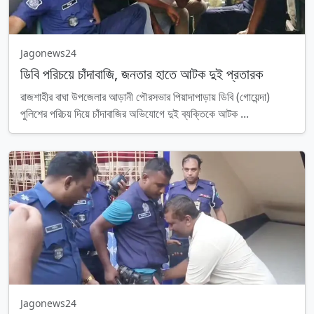
Jagonews24
ডিবি পরিচয়ে চাঁদাবাজি, জনতার হাতে আটক দুই প্রতারক
রাজশাহীর বাঘা উপজেলার আড়ানী পৌরসভার পিয়াদাপাড়ায় ডিবি (গোয়েন্দা)
পুলিশের পরিচয় দিয়ে চাঁদাবাজির অভিযোগে দুই ব্যক্তিকে আটক ...
Jagonews24