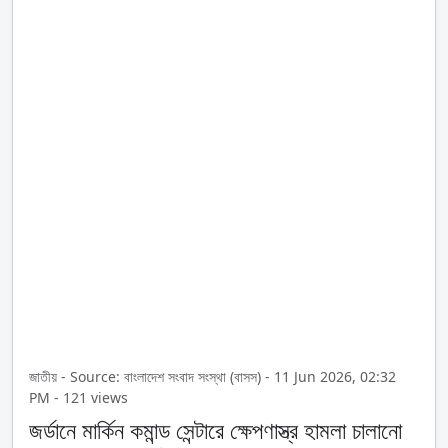
জাতীয় - Source: বাংলাদেশ সংবাদ সংস্থা (বাসস) - 11 Jun 2026, 02:32
PM - 121 views
জর্ডানে মার্কিন কমান্ড সেন্টারে ক্ষেপণাস্ত্র হামলা চালানো