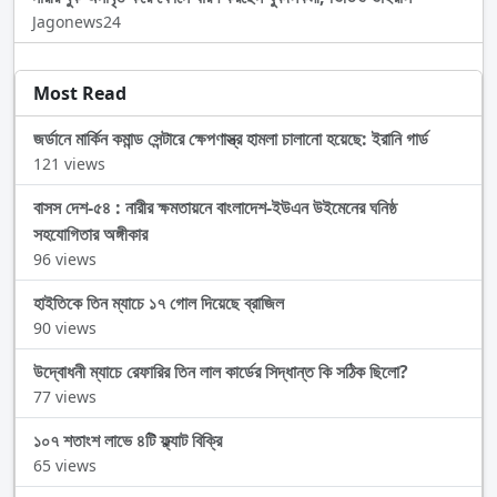
Jagonews24
Most Read
জর্ডানে মার্কিন কমান্ড সেন্টারে ক্ষেপণাস্ত্র হামলা চালানো হয়েছে: ইরানি গার্ড
121 views
বাসস দেশ-৫৪ : নারীর ক্ষমতায়নে বাংলাদেশ-ইউএন উইমেনের ঘনিষ্ঠ
সহযোগিতার অঙ্গীকার
96 views
হাইতিকে তিন ম্যাচে ১৭ গোল দিয়েছে ব্রাজিল
90 views
উদ্বোধনী ম্যাচে রেফারির তিন লাল কার্ডের সিদ্ধান্ত কি সঠিক ছিলো?
77 views
১০৭ শতাংশ লাভে ৪টি ফ্ল্যাট বিক্রি
65 views