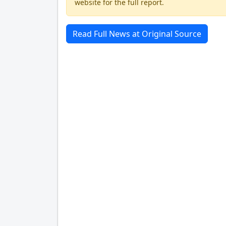
website for the full report.
Read Full News at Original Source