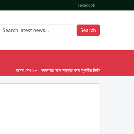
Facebook
Search
বাসস দেশ-৯৮ : সরকারের সঙ্গে সমন্বয় করে স্থানীয় নির্বাচনের তফসিল দেবে ইসি; অক্টো