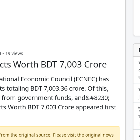
 - 19 views
cts Worth BDT 7,003 Crore
ব
ational Economic Council (ECNEC) has
 totaling BDT 7,003.36 crore. Of this,
ed from government funds, and&#8230;
ts Worth BDT 7,003 Crore appeared first
om the original source. Please visit the original news