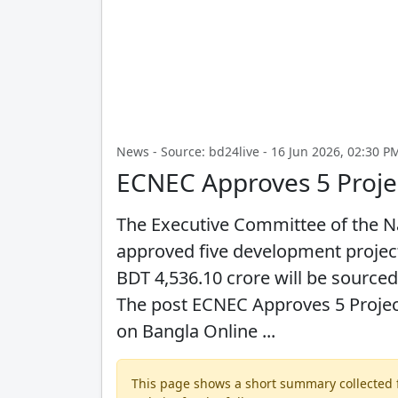
News - Source: bd24live - 16 Jun 2026, 02:30 PM
ECNEC Approves 5 Proje
The Executive Committee of the N
approved five development projects
BDT 4,536.10 crore will be sourc
The post ECNEC Approves 5 Projec
on Bangla Online ...
This page shows a short summary collected fr