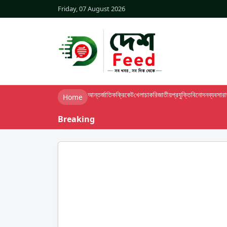
Friday, 07 August 2026
আন্তর্জাতিক
ক্রিকেট
খেলা
চাকরি
জাতীয়
প্রযুক্তি
বিনোদন
ব্যবসা
র
Home
Breaking