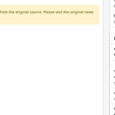
om the original source. Please visit the original news