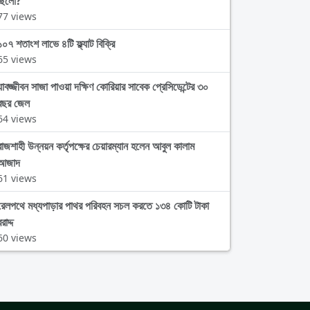
ছিলো?
77 views
১০৭ শতাংশ লাভে ৪টি ফ্ল্যাট বিক্রি
65 views
যাবজ্জীবন সাজা পাওয়া দক্ষিণ কোরিয়ার সাবেক প্রেসিডেন্টের ৩০
বছর জেল
64 views
রাজশাহী উন্নয়ন কর্তৃপক্ষের চেয়ারম্যান হলেন আবুল কালাম
আজাদ
61 views
রেলপথে মধ্যপাড়ার পাথর পরিবহন সচল করতে ১৩৪ কোটি টাকা
রাদ্দ
60 views