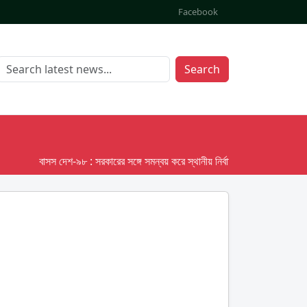
Facebook
Search
বাসস দেশ-৯৮ : সরকারের সঙ্গে সমন্বয় করে স্থানীয় নির্বাচনের তফসিল দেবে ইসি; অক্ট