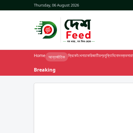
Thursday, 06 August 2026
Home
ক্রিকেট
খেলা
চাকরি
জাতীয়
প্রযুক্তি
বিনোদন
ব্যবসা
র
আন্তর্জাতিক
Breaking