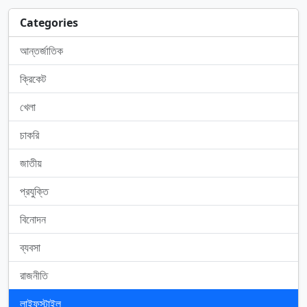
Categories
আন্তর্জাতিক
ক্রিকেট
খেলা
চাকরি
জাতীয়
প্রযুক্তি
বিনোদন
ব্যবসা
রাজনীতি
লাইফস্টাইল