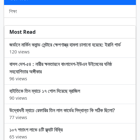
শিক্ষা
Most Read
জর্ডানে মার্কিন কমান্ড সেন্টারে ক্ষেপণাস্ত্র হামলা চালানো হয়েছে: ইরানি গার্ড
120 views
বাসস দেশ-৫৪ : নারীর ক্ষমতায়নে বাংলাদেশ-ইউএন উইমেনের ঘনিষ্ঠ
সহযোগিতার অঙ্গীকার
96 views
হাইতিকে তিন ম্যাচে ১৭ গোল দিয়েছে ব্রাজিল
90 views
উদ্বোধনী ম্যাচে রেফারির তিন লাল কার্ডের সিদ্ধান্ত কি সঠিক ছিলো?
77 views
১০৭ শতাংশ লাভে ৪টি ফ্ল্যাট বিক্রি
65 views