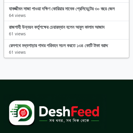
যাবজ্জীবন সাজা পাওয়া দক্ষিণ কোরিয়ার সাবেক প্রেসিডেন্টের ৩০ বছর জেল
64 views
রাজশাহী উন্নয়ন কর্তৃপক্ষের চেয়ারম্যান হলেন আবুল কালাম আজাদ
61 views
রেলপথে মধ্যপাড়ার পাথর পরিবহন সচল করতে ১৩৪ কোটি টাকা বরাদ্দ
61 views