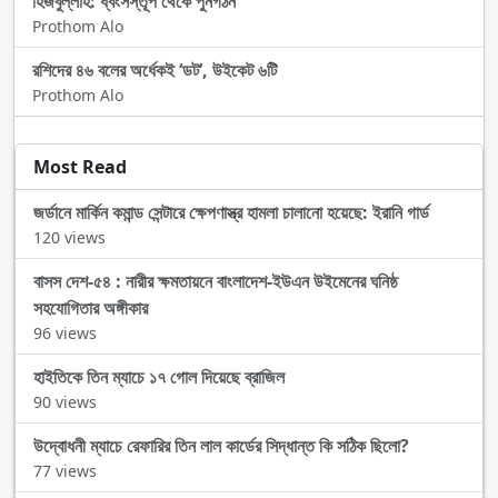
হিজবুল্লাহ: ধ্বংসস্তূপ থেকে পুনর্গঠন
Prothom Alo
রশিদের ৪৬ বলের অর্ধেকই ‘ডট’, উইকেট ৬টি
Prothom Alo
Most Read
জর্ডানে মার্কিন কমান্ড সেন্টারে ক্ষেপণাস্ত্র হামলা চালানো হয়েছে: ইরানি গার্ড
120 views
বাসস দেশ-৫৪ : নারীর ক্ষমতায়নে বাংলাদেশ-ইউএন উইমেনের ঘনিষ্ঠ
সহযোগিতার অঙ্গীকার
96 views
হাইতিকে তিন ম্যাচে ১৭ গোল দিয়েছে ব্রাজিল
90 views
উদ্বোধনী ম্যাচে রেফারির তিন লাল কার্ডের সিদ্ধান্ত কি সঠিক ছিলো?
77 views