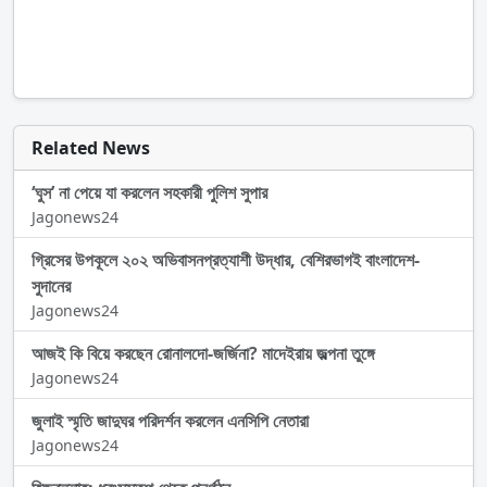
Related News
‘ঘুস’ না পেয়ে যা করলেন সহকারী পুলিশ সুপার
Jagonews24
গ্রিসের উপকূলে ২০২ অভিবাসনপ্রত্যাশী উদ্ধার, বেশিরভাগই বাংলাদেশ-
সুদানের
Jagonews24
আজই কি বিয়ে করছেন রোনালদো-জর্জিনা? মাদেইরায় জল্পনা তুঙ্গে
Jagonews24
জুলাই স্মৃতি জাদুঘর পরিদর্শন করলেন এনসিপি নেতারা
Jagonews24