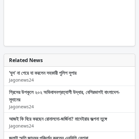
Related News
‘ঘুস’ না পেয়ে যা করলেন সহকারী পুলিশ সুপার
Jagonews24
গ্রিসের উপকূলে ২০২ অভিবাসনপ্রত্যাশী উদ্ধার, বেশিরভাগই বাংলাদেশ-
সুদানের
Jagonews24
আজই কি বিয়ে করছেন রোনালদো-জর্জিনা? মাদেইরায় জল্পনা তুঙ্গে
Jagonews24
জুলাই স্মৃতি জাদুঘর পরিদর্শন করলেন এনসিপি নেতারা