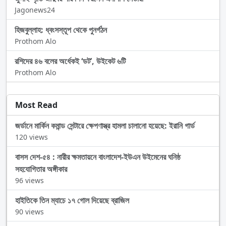
Jagonews24
হিজবুল্লাহ: ধ্বংসস্তূপ থেকে পুনর্গঠন
Prothom Alo
রশিদের ৪৬ বলের অর্ধেকই ‘ডট’, উইকেট ৬টি
Prothom Alo
Most Read
জর্ডানে মার্কিন কমান্ড সেন্টারে ক্ষেপণাস্ত্র হামলা চালানো হয়েছে: ইরানি গার্ড
120 views
বাসস দেশ-৫৪ : নারীর ক্ষমতায়নে বাংলাদেশ-ইউএন উইমেনের ঘনিষ্ঠ
সহযোগিতার অঙ্গীকার
96 views
হাইতিকে তিন ম্যাচে ১৭ গোল দিয়েছে ব্রাজিল
90 views