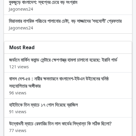
বুকজুড়ে বাংলাদেশ: স্বপ্নের চেয়ে বড় সংগ্রাম
Jagonews24
মিয়ানমার নাগরিক পরিচয়ে পালানোর চেষ্টা, বড় সাজ্জাদের ‘সহযোগী’ গ্রেফতার
Jagonews24
Most Read
জর্ডানে মার্কিন কমান্ড সেন্টারে ক্ষেপণাস্ত্র হামলা চালানো হয়েছে: ইরানি গার্ড
121 views
বাসস দেশ-৫৪ : নারীর ক্ষমতায়নে বাংলাদেশ-ইউএন উইমেনের ঘনিষ্ঠ
সহযোগিতার অঙ্গীকার
96 views
হাইতিকে তিন ম্যাচে ১৭ গোল দিয়েছে ব্রাজিল
91 views
উদ্বোধনী ম্যাচে রেফারির তিন লাল কার্ডের সিদ্ধান্ত কি সঠিক ছিলো?
77 views