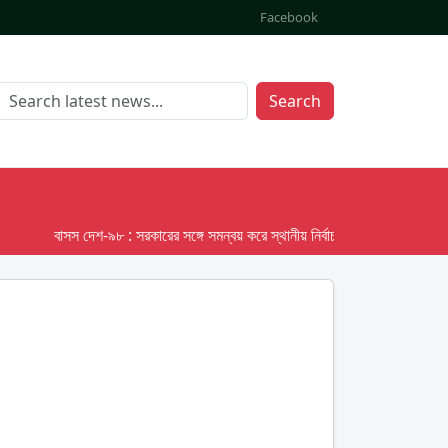
Facebook
Search
বাসস দেশ-৯৮ : সরকারের সঙ্গে সমন্বয় করে স্থানীয় নির্বাচনের তফসিল দেবে ইসি; অক্ট