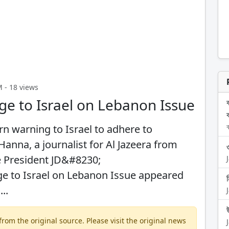
M - 18 views
ge to Israel on Lebanon Issue
ব
rn warning to Israel to adhere to
anna, a journalist for Al Jazeera from
e President JD&#8230;
ge to Israel on Lebanon Issue appeared
..
om the original source. Please visit the original news