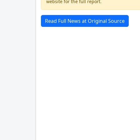
website for the full report.
Read Full News at Original Source