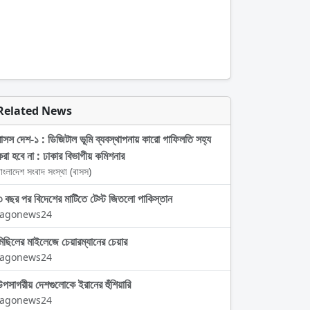
Related News
বাসস দেশ-১ : ডিজিটাল ভূমি ব্যবস্থাপনায় কারো গাফিলতি সহ্য
করা হবে না : ঢাকার বিভাগীয় কমিশনার
াংলাদেশ সংবাদ সংস্থা (বাসস)
৩ বছর পর বিদেশের মাটিতে টেস্ট জিতলো পাকিস্তান
Jagonews24
মিছিলের মাইলেজে চেয়ারম্যানের চেয়ার
Jagonews24
উপসাগরীয় দেশগুলোকে ইরানের হুঁশিয়ারি
Jagonews24