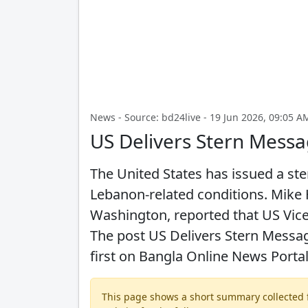
News - Source: bd24live - 19 Jun 2026, 09:05 A
US Delivers Stern Messa
The United States has issued a ste
Lebanon-related conditions. Mike H
Washington, reported that US Vic
The post US Delivers Stern Messa
first on Bangla Online News Portal.
This page shows a short summary collected fr