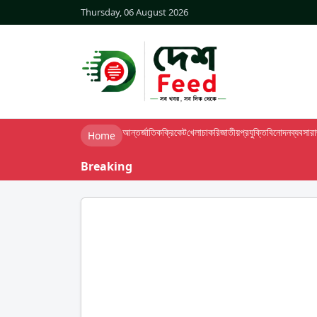
Thursday, 06 August 2026
আন্তর্জাতিক
ক্রিকেট
খেলা
চাকরি
জাতীয়
প্রযুক্তি
বিনোদন
ব্যবসা
র
Home
Breaking