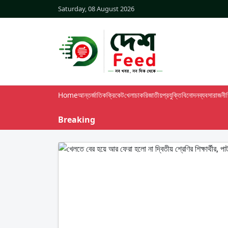
Saturday, 08 August 2026
Home
আন্তর্জাতিক
ক্রিকেট
খেলা
চাকরি
জাতীয়
প্রযুক্তি
বিনোদন
ব্যবসা
রাজনী
Breaking