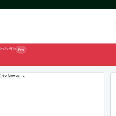
তি
লাইফস্টাইল
শিক্ষা