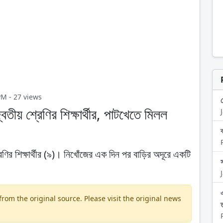
 PM - 27 views
তীয় শ্রেণির শিক্ষার্থীর, পাটখেতে মিলল
ণির শিক্ষার্থীর (৯)। নিখোঁজের এক দিন পর বাড়ির অদূরে একটি
om the original source. Please visit the original news