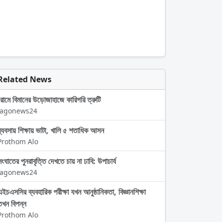
Related News
রোমে বিমানের উড়োজাহাজে কারিগরি ত্রুটি
Jagonews24
ব্যবসায় শিক্ষায় ভাটা, খালি ৫ শতাধিক আসন
Prothom Alo
সংঘাতের পুনরাবৃত্তি দেখতে চায় না ঢাবি: উপাচার্য
Jagonews24
এইচএসসির ব্যবহারিক পরীক্ষা যখন আনুষ্ঠানিকতা, বিজ্ঞানশিক্ষা
তখন বিপন্ন
Prothom Alo