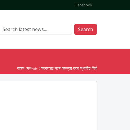
Facebook
Search
বাসস দেশ-৯৮ : সরকারের সঙ্গে সমন্বয় করে স্থানীয় নির্বাচনের তফসিল দেবে ইসি; অক্ট