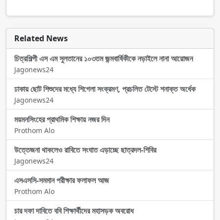
Related News
চিত্রশিল্পী এস এম সুলতানের ১০৩তম জন্মবার্ষিকীকে নড়াইলে নানা আয়োজন
Jagonews24
ঢাকায় ছোট শিশুদের মধ্যে শিগেলা সংক্রমণ, প্রচলিত টেস্টে শনাক্ত অর্ধেক
Jagonews24
ময়মনসিংহের প্রাথমিক শিক্ষায় নজর দিন
Prothom Alo
উত্তেজনা থাকলেও রাবিতে সংঘাত এড়াচ্ছে ছাত্রদল-শিবির
Jagonews24
এসএসসি-সমমান পরীক্ষার ফলাফল আজ
Prothom Alo
চার দফা দাবিতে ববি শিক্ষার্থীদের মহাসড়ক অবরোধ