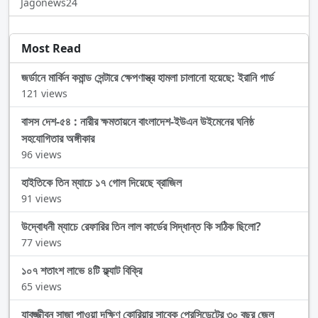
Jagonews24
Most Read
জর্ডানে মার্কিন কমান্ড সেন্টারে ক্ষেপণাস্ত্র হামলা চালানো হয়েছে: ইরানি গার্ড
121 views
বাসস দেশ-৫৪ : নারীর ক্ষমতায়নে বাংলাদেশ-ইউএন উইমেনের ঘনিষ্ঠ
সহযোগিতার অঙ্গীকার
96 views
হাইতিকে তিন ম্যাচে ১৭ গোল দিয়েছে ব্রাজিল
91 views
উদ্বোধনী ম্যাচে রেফারির তিন লাল কার্ডের সিদ্ধান্ত কি সঠিক ছিলো?
77 views
১০৭ শতাংশ লাভে ৪টি ফ্ল্যাট বিক্রি
65 views
যাবজ্জীবন সাজা পাওয়া দক্ষিণ কোরিয়ার সাবেক প্রেসিডেন্টের ৩০ বছর জেল