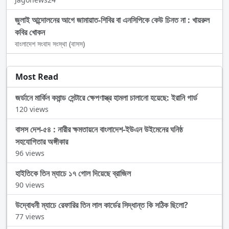
জুলাই আন্দোলনের আগে জামায়াত-শিবির বা এনসিপিকে কেউ চিনত না : খায়রুল
কবির খোকন
বাংলাদেশ সংবাদ সংস্থা (বাসস)
Most Read
জর্ডানে মার্কিন কমান্ড সেন্টারে ক্ষেপণাস্ত্র হামলা চালানো হয়েছে: ইরানি গার্ড
120 views
বাসস দেশ-৫৪ : নারীর ক্ষমতায়নে বাংলাদেশ-ইউএন উইমেনের ঘনিষ্ঠ
সহযোগিতার অঙ্গীকার
96 views
হাইতিকে তিন ম্যাচে ১৭ গোল দিয়েছে ব্রাজিল
90 views
উদ্বোধনী ম্যাচে রেফারির তিন লাল কার্ডের সিদ্ধান্ত কি সঠিক ছিলো?
77 views