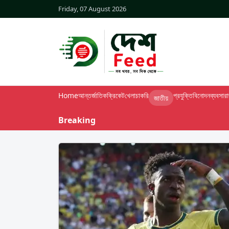
Friday, 07 August 2026
Home
আন্তর্জাতিক
ক্রিকেট
খেলা
চাকরি
প্রযুক্তি
বিনোদন
ব্যবসা
র
জাতীয়
Breaking