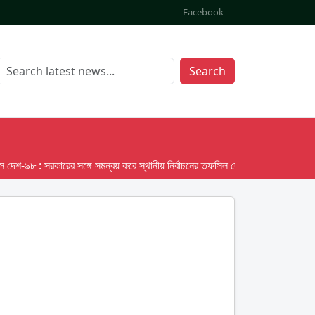
Facebook
Search
৮ : সরকারের সঙ্গে সমন্বয় করে স্থানীয় নির্বাচনের তফসিল দেবে ইসি; অক্টোবর লক্ষ্য ধরে প্