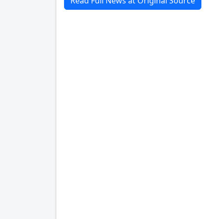
Read Full News at Original Source