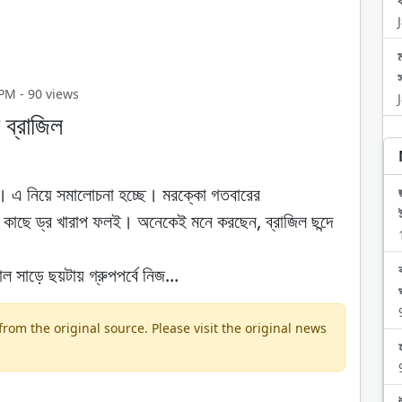
 PM - 90 views
 ব্রাজিল
জিল। এ নিয়ে সমালোচনা হচ্ছে। মরক্কো গতবারের
ের কাছে ড্র খারাপ ফলই। অনেকেই মনে করছেন, ব্রাজিল ছন্দে
 সাড়ে ছয়টায় গ্রুপপর্বে নিজ...
om the original source. Please visit the original news