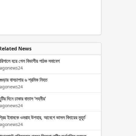
Related News
বরিশালে হয়ে গেল বিভাগীয় পাঠক সমাবেশ
Jagonews24
বগুড়ায় বাসচাপায় ৬ শ্রমিক নিহত
Jagonews24
ছুটির দিনে ঢাকার বাতাস ‘সহনীয়’
Jagonews24
প্রিয় ইমামকে ওমরাহ উপহার, আবেগে ভাসল বিদায়ের মুহূর্ত
Jagonews24