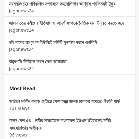
ময়মনসিংহের পরিকল্পিত নগরায়নে সহযোগিতার আশ্বাস প্রতিমন্ত্রী টুকুর
Jagonews24
জামায়াতের কর্মীদের ইতিহাস ও আদর্শ সম্পর্কে নৈতিক মান উন্নত করতে হবে
Jagonews24
দুই মাসের মধ্যে সব ইউনিটে কমিটি পুনর্গঠন করবে এনসিপি
Jagonews24
রাষ্ট্রপতি নির্বাচনে অংশ নেবে জামায়াত
Jagonews24
Most Read
জর্ডানে মার্কিন কমান্ড সেন্টারে ক্ষেপণাস্ত্র হামলা চালানো হয়েছে: ইরানি গার্ড
121 views
বাসস দেশ-৫৪ : নারীর ক্ষমতায়নে বাংলাদেশ-ইউএন উইমেনের ঘনিষ্ঠ
সহযোগিতার অঙ্গীকার
96 views