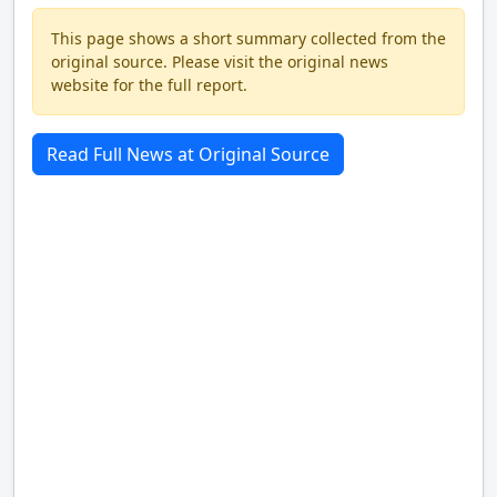
This page shows a short summary collected from the
original source. Please visit the original news
website for the full report.
Read Full News at Original Source