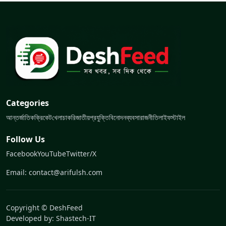
Categories
আন্তর্জাতিক
ক্রিকেট
খেলা
চাকরি
জাতীয়
প্রযুক্তি
বিনোদন
ব্যবসা
রাজনীতি
লাইফস্টাইল
Follow Us
Facebook
YouTube
Twitter/X
Email: contact@arifulsh.com
Copyright © DeshFeed
Developed by:
Shastech-IT