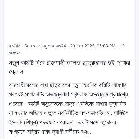
রাজনীতি - Source: Jagonews24 - 20 Jun 2026, 05:08 PM - 19
views
নতুন কমিটি ঘিরে রাজশাহী কলেজ ছাত্রদলের দুই পক্ষের
কোন্দল
রাজশাহী কলেজ শাখা ছাত্রদলের নতুন আংশিক কমিটি ঘোষণার
পরপরই সংগঠনটির অভ্যন্তরীণ কোন্দল ও অসন্তোষ প্রকাশ্যে
এসেছে। কমিটি অনুমোদনের মাত্র একদিনের মাথায় মূল্যায়িত
না হওয়ার অভিযোগ তুলে নবনির্বাচিত সহ-সভাপতি মো. সামিউল
ইসলাম (শিমুল) পদত্যাগ করেছেন। একই সঙ্গে আন্দোলন-
সংগ্রামে সক্রিয় থাকা ত্যাগী কর্মীদের বঞ্...