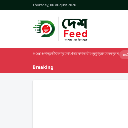
Thursday, 06 August 2026
Home
আন্তর্জাতিক
ক্রিকেট
খেলা
চাকরি
জাতীয়
প্রযুক্তি
বিনোদন
ব্যবসা
রাজ
Breaking