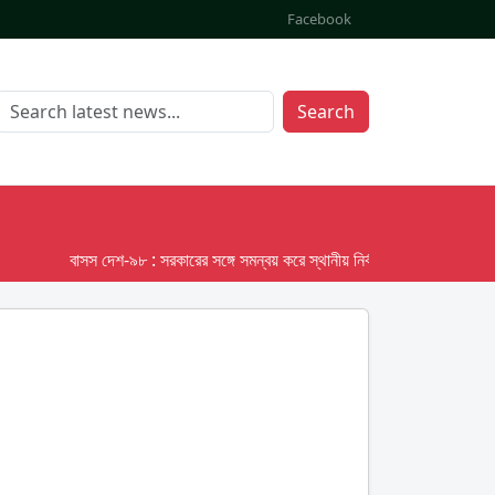
Facebook
Search
বাসস দেশ-৯৮ : সরকারের সঙ্গে সমন্বয় করে স্থানীয় নির্বাচনের তফসিল দেবে ইসি; অক