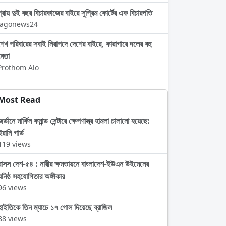
প্রায় দুই বছর বিচারকাজের বাইরে সুপ্রিম কোর্টের এক বিচারপতি
Jagonews24
শেখ পরিবারের সবাই নিরাপদে দেশের বাইরে, কারাগারে দলের বহু
নেতা
Prothom Alo
Most Read
জর্ডানে মার্কিন কমান্ড সেন্টারে ক্ষেপণাস্ত্র হামলা চালানো হয়েছে:
ইরানি গার্ড
119 views
বাসস দেশ-৫৪ : নারীর ক্ষমতায়নে বাংলাদেশ-ইউএন উইমেনের
ঘনিষ্ঠ সহযোগিতার অঙ্গীকার
96 views
হাইতিকে তিন ম্যাচে ১৭ গোল দিয়েছে ব্রাজিল
88 views