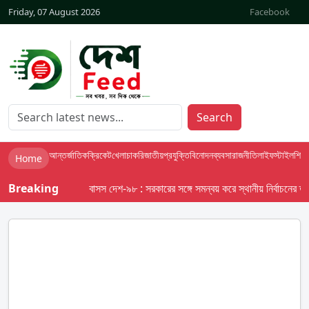
Friday, 07 August 2026
Facebook
Search
আন্তর্জাতিক
ক্রিকেট
খেলা
চাকরি
জাতীয়
প্রযুক্তি
বিনোদন
ব্যবসা
রাজনীতি
লাইফস্টাইল
শিক্ষা
Home
Breaking
বাসস দেশ-৯৮ : সরকারের সঙ্গে সমন্বয় করে স্থানীয় নির্বাচনের তফসিল