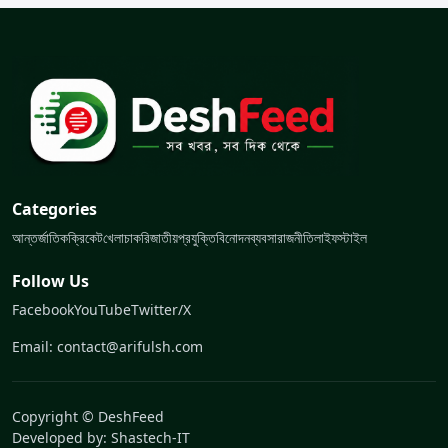
Categories
আন্তর্জাতিক
ক্রিকেট
খেলা
চাকরি
জাতীয়
প্রযুক্তি
বিনোদন
ব্যবসা
রাজনীতি
লাইফস্টাইল
Follow Us
Facebook
YouTube
Twitter/X
Email: contact@arifulsh.com
Copyright © DeshFeed
Developed by:
Shastech-IT