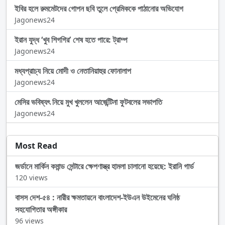
ইবির হলে রুমমেটদের গোপন ছবি তুলে প্রেমিককে পাঠানোর অভিযোগ
Jagonews24
ইরান যুদ্ধ ‘খুব শিগগির’ শেষ হতে পারে: ট্রাম্প
Jagonews24
মধ্যপ্রাচ্য নিয়ে মোদী ও নেতানিয়াহুর ফোনালাপ
Jagonews24
মেসির ভবিষ্যৎ নিয়ে মুখ খুললেন আর্জেন্টিনা ফুটবলের সভাপতি
Jagonews24
Most Read
জর্ডানে মার্কিন কমান্ড সেন্টারে ক্ষেপণাস্ত্র হামলা চালানো হয়েছে: ইরানি গার্ড
120 views
বাসস দেশ-৫৪ : নারীর ক্ষমতায়নে বাংলাদেশ-ইউএন উইমেনের ঘনিষ্ঠ
সহযোগিতার অঙ্গীকার
96 views