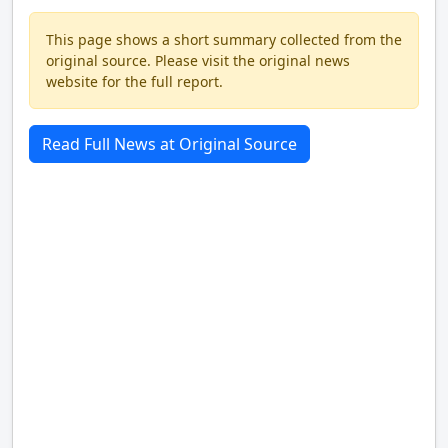
This page shows a short summary collected from the
original source. Please visit the original news
website for the full report.
Read Full News at Original Source