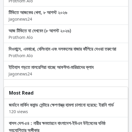
Prothom Alo
টিভিতে আজকের খেলা, ৮ আগস্ট ২০২৬
Jagonews24
আজ টিভিতে যা দেখবেন (৮ আগস্ট ২০২৬)
Prothom Alo
দিওমান্দে, এমবাপ্পে, বেলিংহাম এবং দলবদলের বাজার কাঁপিয়ে দেওয়া তরুণেরা
Prothom Alo
ইতিহাস গড়তে মালয়েশিয়া যাচ্ছে আফঈদা-মারিয়াদের ক্লাব
Jagonews24
Most Read
জর্ডানে মার্কিন কমান্ড সেন্টারে ক্ষেপণাস্ত্র হামলা চালানো হয়েছে: ইরানি গার্ড
120 views
বাসস দেশ-৫৪ : নারীর ক্ষমতায়নে বাংলাদেশ-ইউএন উইমেনের ঘনিষ্ঠ
সহযোগিতার অঙ্গীকার