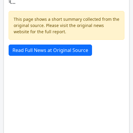
ব...
This page shows a short summary collected from the
original source. Please visit the original news
website for the full report.
Read Full News at Original Source