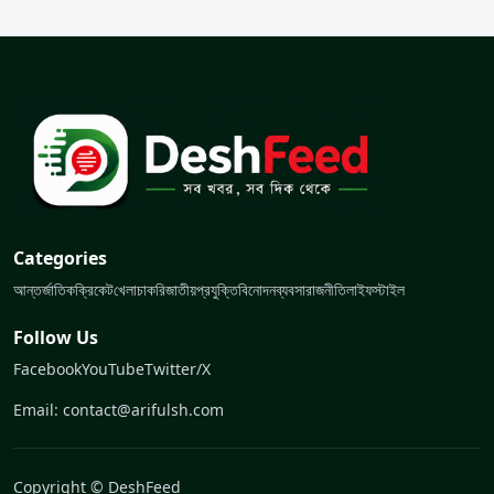
Categories
আন্তর্জাতিক
ক্রিকেট
খেলা
চাকরি
জাতীয়
প্রযুক্তি
বিনোদন
ব্যবসা
রাজনীতি
লাইফস্টাইল
Follow Us
Facebook
YouTube
Twitter/X
Email: contact@arifulsh.com
Copyright © DeshFeed