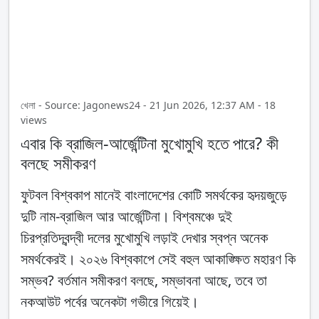
খেলা - Source: Jagonews24 - 21 Jun 2026, 12:37 AM - 18
views
এবার কি ব্রাজিল-আর্জেন্টিনা মুখোমুখি হতে পারে? কী
বলছে সমীকরণ
ফুটবল বিশ্বকাপ মানেই বাংলাদেশের কোটি সমর্থকের হৃদয়জুড়ে
দুটি নাম-ব্রাজিল আর আর্জেন্টিনা। বিশ্বমঞ্চে দুই
চিরপ্রতিদ্বন্দ্বী দলের মুখোমুখি লড়াই দেখার স্বপ্ন অনেক
সমর্থকেরই। ২০২৬ বিশ্বকাপে সেই বহুল আকাঙ্ক্ষিত মহারণ কি
সম্ভব? বর্তমান সমীকরণ বলছে, সম্ভাবনা আছে, তবে তা
নকআউট পর্বের অনেকটা গভীরে গিয়েই।