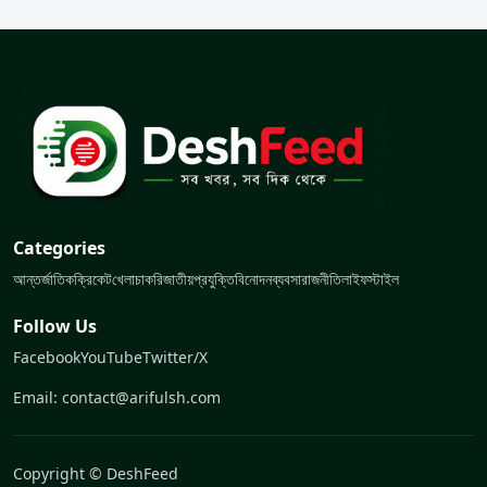
Categories
আন্তর্জাতিক
ক্রিকেট
খেলা
চাকরি
জাতীয়
প্রযুক্তি
বিনোদন
ব্যবসা
রাজনীতি
লাইফস্টাইল
Follow Us
Facebook
YouTube
Twitter/X
Email: contact@arifulsh.com
Copyright © DeshFeed