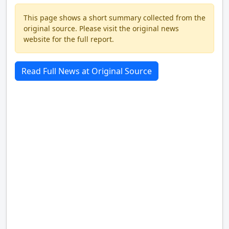
This page shows a short summary collected from the
original source. Please visit the original news
website for the full report.
Read Full News at Original Source