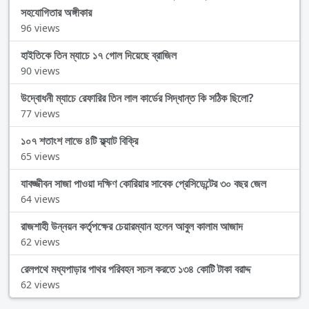
সহযোগিতার অঙ্গীকার
96 views
হাইতিকে তিন ম্যাচে ১৭ গোল দিয়েছে ব্রাজিল
90 views
উদ্বোধনী ম্যাচে রেফারির তিন লাল কার্ডের সিদ্ধান্ত কি সঠিক ছিলো?
77 views
১০৭ শতাংশ লাভে ৪টি ফ্ল্যাট বিক্রি
65 views
যাবজ্জীবন সাজা পাওয়া দক্ষিণ কোরিয়ার সাবেক প্রেসিডেন্টের ৩০ বছর জেল
64 views
রাজশাহী উন্নয়ন কর্তৃপক্ষের চেয়ারম্যান হলেন আবুল কালাম আজাদ
62 views
রেলপথে মধ্যপাড়ার পাথর পরিবহন সচল করতে ১৩৪ কোটি টাকা বরাদ্দ
62 views