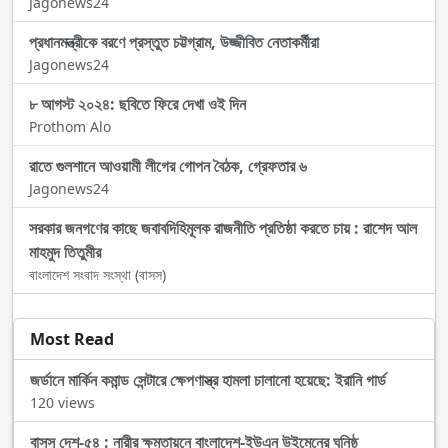
Jagonews24
প্রধানমন্ত্রীকে বরণে প্রস্তুত চট্টগ্রাম, উজ্জীবিত নেতাকর্মীরা
Jagonews24
৮ আগস্ট ২০২৪: ছবিতে ফিরে দেখা ওই দিন
Prothom Alo
রাতে গুলশানে আওয়ামী লীগের গোপন বৈঠক, গ্রেফতার ৬
Jagonews24
সরকার জনগণের কাছে জবাবদিহিমূলক রাজনীতি প্রতিষ্ঠা করতে চায় : রাশেদ আল
মাহমুদ তিতুমীর
বাংলাদেশ সংবাদ সংস্থা (বাসস)
Most Read
জর্ডানে মার্কিন কমান্ড সেন্টারে ক্ষেপণাস্ত্র হামলা চালানো হয়েছে: ইরানি গার্ড
120 views
বাসস দেশ-৫৪ : নারীর ক্ষমতায়নে বাংলাদেশ-ইউএন উইমেনের ঘনিষ্ঠ