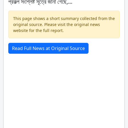
প্রকল্প সংশ্লিষ্ট সূত্রে জানা গেছে,...
This page shows a short summary collected from the
original source. Please visit the original news
website for the full report.
Read Full News at Original Source