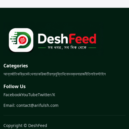
Categories
আন্তর্জাতিক
ক্রিকেট
খেলা
চাকরি
জাতীয়
প্রযুক্তি
বিনোদন
ব্যবসা
রাজনীতি
লাইফস্টাইল
Follow Us
Facebook
YouTube
Twitter/X
Email: contact@arifulsh.com
Copyright © DeshFeed