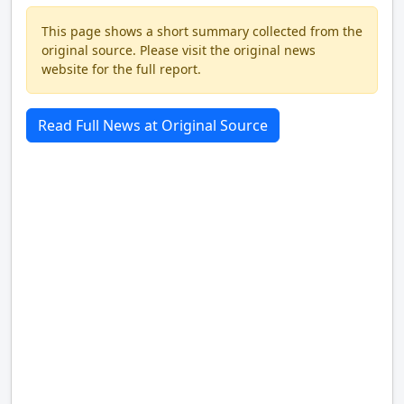
This page shows a short summary collected from the
original source. Please visit the original news
website for the full report.
Read Full News at Original Source