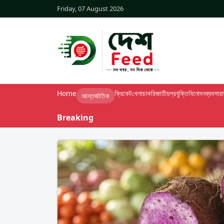
Friday, 07 August 2026
Home
ক্রিকেট
খেলা
চাকরি
জাতীয়
প্রযুক্তি
বিনোদন
ব্যবসা
র
আন্তর্জাতিক
Breaking