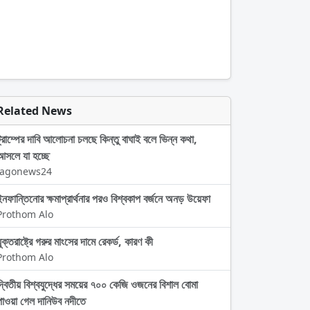
Related News
ট্রাম্পের দাবি আলোচনা চলছে কিন্তু বাঘাই বলে ভিন্ন কথা,
আসলে যা হচ্ছে
Jagonews24
ইনফান্তিনোর ক্ষমাপ্রার্থনার পরও বিশ্বকাপ বর্জনে অনড় উয়েফা
Prothom Alo
ুক্তরাষ্ট্রে গরুর মাংসের দামে রেকর্ড, কারণ কী
Prothom Alo
দ্বিতীয় বিশ্বযুদ্ধের সময়ের ৭০০ কেজি ওজনের বিশাল বোমা
পাওয়া গেল দানিউব নদীতে