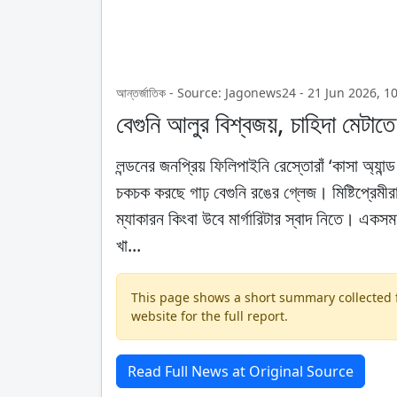
আন্তর্জাতিক - Source: Jagonews24 - 21 Jun 2026, 
বেগুনি আলুর বিশ্বজয়, চাহিদা মেটাতে
লন্ডনের জনপ্রিয় ফিলিপাইনি রেস্তোরাঁ ‘কাসা অ্যা
চকচক করছে গাঢ় বেগুনি রঙের গ্লেজ। মিষ্টিপ্রেম
ম্যাকারন কিংবা উবে মার্গারিটার স্বাদ নিতে। এক
খা...
This page shows a short summary collected fr
website for the full report.
Read Full News at Original Source