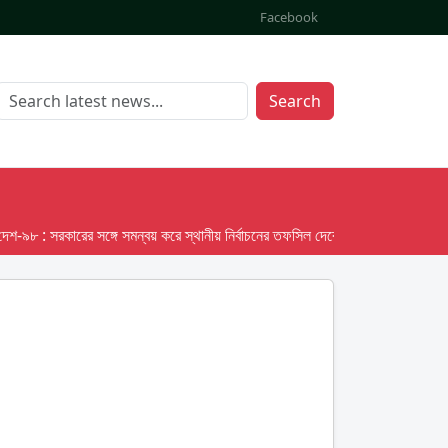
Facebook
Search
৮ : সরকারের সঙ্গে সমন্বয় করে স্থানীয় নির্বাচনের তফসিল দেবে ইসি; অক্টোবর লক্ষ্য ধরে প্