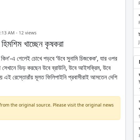
গ
10:13 AM - 12 views
 হিমশিম খাচ্ছেন কৃষকরা
ন্ড কিন’-এ গেলেই চোখে পড়বে ‘উবে সুনামি চিজকেক’, যার ওপর
ীরা সেখানে ভিড় করছেন উবে ব্রাউনি, উবে আইসক্রিম, উবে
সময় এই রেস্তোরাঁয় মূলত ফিলিপাইনি প্রবাসীরাই আসতেন দেশি
om the original source. Please visit the original news