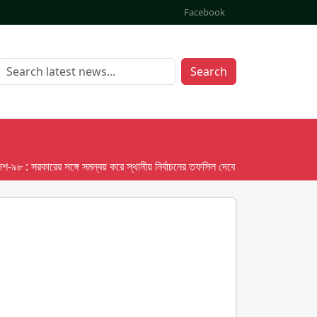
Facebook
Search
 সরকারের সঙ্গে সমন্বয় করে স্থানীয় নির্বাচনের তফসিল দেবে ইসি; অক্টোবর লক্ষ্য ধরে প্রস