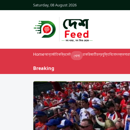
Saturday, 08 August 2026
Home
আন্তর্জাতিক
ক্রিকেট
চাকরি
জাতীয়
প্রযুক্তি
বিনোদন
ব্যবসা
র
খেলা
Breaking