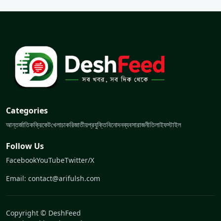
Categories
আন্তর্জাতিক
ক্রিকেট
খেলা
চাকরি
জাতীয়
প্রযুক্তি
বিনোদন
ব্যবসা
রাজনীতি
লাইফস্টাইল
Follow Us
Facebook
YouTube
Twitter/X
Email: contact@arifulsh.com
Copyright © DeshFeed