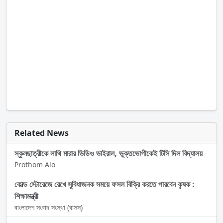
Related News
স্কুলছাত্রীকে লাথি মারার ভিডিও ভাইরাল, ভুক্তভোগীকেই টিসি দিল বিদ্যালয়
Prothom Alo
কোল্ড স্টোরেজে রেখে সুবিধাজনক সময়ে ফসল বিক্রি করতে পারবেন কৃষক :
শিক্ষামন্ত্রী
বাংলাদেশ সংবাদ সংস্থা (বাসস)