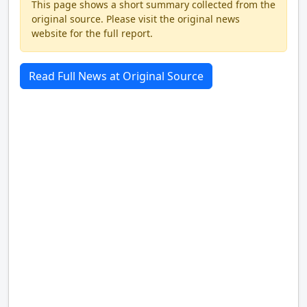
This page shows a short summary collected from the
original source. Please visit the original news
website for the full report.
Read Full News at Original Source