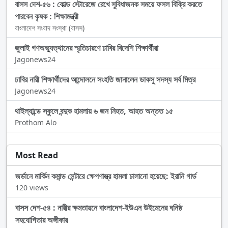
বাসস দেশ-৫৬ : কোল্ড স্টোরেজে রেখে সুবিধাজনক সময়ে ফসল বিক্রি করতে
পারবেন কৃষক : শিক্ষামন্ত্রী
বাংলাদেশ সংবাদ সংস্থা (বাসস)
জুলাই গণঅভ্যুত্থানের স্মৃতিচারণে ঢাবির বিদেশি শিক্ষার্থীরা
Jagonews24
ঢাবির নারী শিক্ষার্থীদের আন্দোলনে সংহতি জানালেন ডাকসু সদস্য সর্ব মিত্র
Jagonews24
থাইল্যান্ডে স্কুলে বন্দুক হামলায় ৬ জন নিহত, আহত অন্তত ১৫
Prothom Alo
Most Read
জর্ডানে মার্কিন কমান্ড সেন্টারে ক্ষেপণাস্ত্র হামলা চালানো হয়েছে: ইরানি গার্ড
120 views
বাসস দেশ-৫৪ : নারীর ক্ষমতায়নে বাংলাদেশ-ইউএন উইমেনের ঘনিষ্ঠ
সহযোগিতার অঙ্গীকার