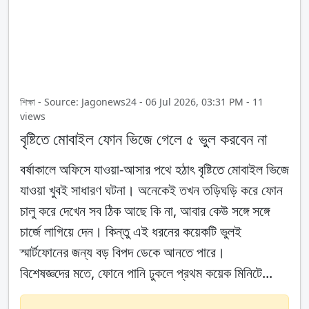
শিক্ষা - Source: Jagonews24 - 06 Jul 2026, 03:31 PM - 11
views
বৃষ্টিতে মোবাইল ফোন ভিজে গেলে ৫ ভুল করবেন না
বর্ষাকালে অফিসে যাওয়া-আসার পথে হঠাৎ বৃষ্টিতে মোবাইল ভিজে
যাওয়া খুবই সাধারণ ঘটনা। অনেকেই তখন তড়িঘড়ি করে ফোন
চালু করে দেখেন সব ঠিক আছে কি না, আবার কেউ সঙ্গে সঙ্গে
চার্জে লাগিয়ে দেন। কিন্তু এই ধরনের কয়েকটি ভুলই
স্মার্টফোনের জন্য বড় বিপদ ডেকে আনতে পারে।
বিশেষজ্ঞদের মতে, ফোনে পানি ঢুকলে প্রথম কয়েক মিনিটে...