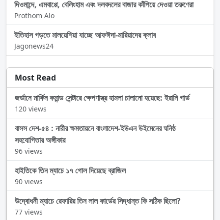
দিওমান্দে, এমবাপ্পে, বেলিংহাম এবং দলবদলের বাজার কাঁপিয়ে দেওয়া তরুণেরা
Prothom Alo
ইতিহাস গড়তে মালয়েশিয়া যাচ্ছে আফঈদা-মারিয়াদের ক্লাব
Jagonews24
Most Read
জর্ডানে মার্কিন কমান্ড সেন্টারে ক্ষেপণাস্ত্র হামলা চালানো হয়েছে: ইরানি গার্ড
120 views
বাসস দেশ-৫৪ : নারীর ক্ষমতায়নে বাংলাদেশ-ইউএন উইমেনের ঘনিষ্ঠ
সহযোগিতার অঙ্গীকার
96 views
হাইতিকে তিন ম্যাচে ১৭ গোল দিয়েছে ব্রাজিল
90 views
উদ্বোধনী ম্যাচে রেফারির তিন লাল কার্ডের সিদ্ধান্ত কি সঠিক ছিলো?
77 views