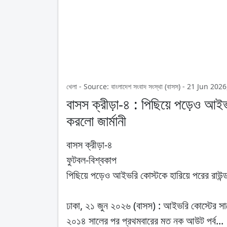
খেলা - Source: বাংলাদেশ সংবাদ সংস্থা (বাসস) - 21 Jun 2
বাসস ক্রীড়া-৪ : পিছিয়ে পড়েও আইভরি
করলো জার্মানী
বাসস ক্রীড়া-৪
ফুটবল-বিশ্বকাপ
পিছিয়ে পড়েও আইভরি কোস্টকে হারিয়ে পরের রাউন্ড 
ঢাকা, ২১ জুন ২০২৬ (বাসস) : আইভরি কোস্টের সা
২০১৪ সালের পর প্রথমবারের মত নক আউট পর্ব...