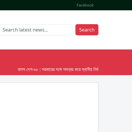
Facebook
Search
বাসস দেশ-৯৮ : সরকারের সঙ্গে সমন্বয় করে স্থানীয় নির্বাচনের তফসিল দেবে ইসি; অক্