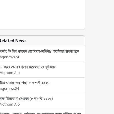
Related News
আজই কি বিয়ে করছেন রোনালদো-জর্জিনা? মাদেইরায় জল্পনা তুঙ্গে
Jagonews24
১৮ বছরে ৩৯ বার ক্লাব বদলেছেন যে ফুটবলার
Prothom Alo
টিভিতে আজকের খেলা, ৮ আগস্ট ২০২৬
Jagonews24
আজ টিভিতে যা দেখবেন (৮ আগস্ট ২০২৬)
Prothom Alo