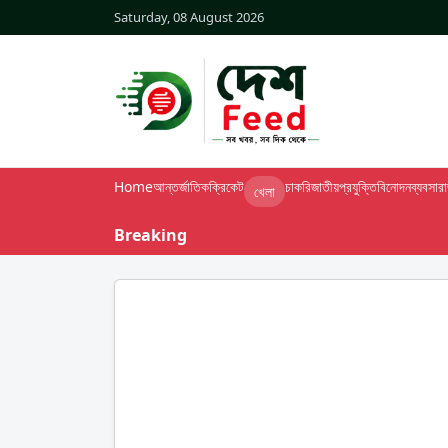
Saturday, 08 August 2026
Home
আন্তর্জাতিক
ক্রিকেট
চাকরি
জাতীয়
প্রযুক্তি
বিনোদন
ব্যবসা
র
খেলা
Breaking