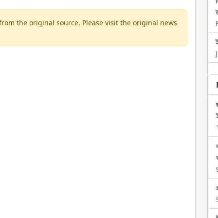
om the original source. Please visit the original news