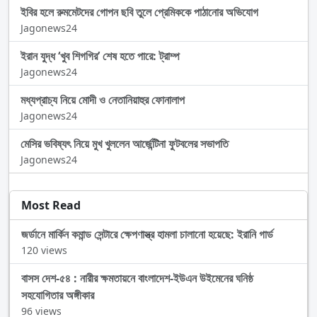
ইবির হলে রুমমেটদের গোপন ছবি তুলে প্রেমিককে পাঠানোর অভিযোগ
Jagonews24
ইরান যুদ্ধ ‘খুব শিগগির’ শেষ হতে পারে: ট্রাম্প
Jagonews24
মধ্যপ্রাচ্য নিয়ে মোদী ও নেতানিয়াহুর ফোনালাপ
Jagonews24
মেসির ভবিষ্যৎ নিয়ে মুখ খুললেন আর্জেন্টিনা ফুটবলের সভাপতি
Jagonews24
Most Read
জর্ডানে মার্কিন কমান্ড সেন্টারে ক্ষেপণাস্ত্র হামলা চালানো হয়েছে: ইরানি গার্ড
120 views
বাসস দেশ-৫৪ : নারীর ক্ষমতায়নে বাংলাদেশ-ইউএন উইমেনের ঘনিষ্ঠ
সহযোগিতার অঙ্গীকার
96 views