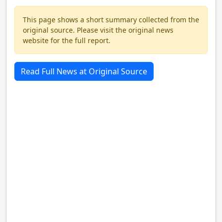
This page shows a short summary collected from the
original source. Please visit the original news
website for the full report.
Read Full News at Original Source