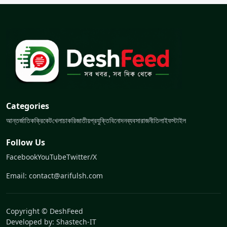
Categories
আন্তর্জাতিক
ক্রিকেট
খেলা
চাকরি
জাতীয়
প্রযুক্তি
বিনোদন
ব্যবসা
রাজনীতি
লাইফস্টাইল
Follow Us
Facebook
YouTube
Twitter/X
Email: contact@arifulsh.com
Copyright © DeshFeed
Developed by:
Shastech-IT