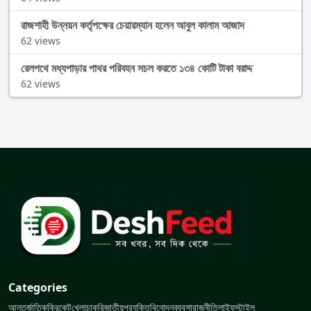
রাজশাহী উন্নয়ন কর্তৃপক্ষের চেয়ারম্যান হলেন আবুল কালাম আজাদ
62 views
রেলপথে মধ্যপাড়ার পাথর পরিবহন সচল করতে ১৩৪ কোটি টাকা বরাদ্দ
62 views
Categories
আন্তর্জাতিক
ক্রিকেট
খেলা
চাকরি
জাতীয়
প্রযুক্তি
বিনোদন
ব্যবসা
রাজনীতি
লাইফস্টাইল