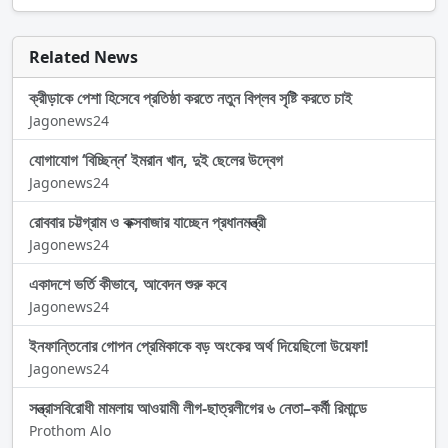
Related News
ক্রীড়াকে পেশা হিসেবে প্রতিষ্ঠা করতে নতুন বিপ্লব সৃষ্টি করতে চাই
Jagonews24
যোগাযোগ ‘বিচ্ছিন্ন’ ইমরান খান, দুই ছেলের উদ্বেগ
Jagonews24
রোববার চট্টগ্রাম ও কক্সবাজার যাচ্ছেন প্রধানমন্ত্রী
Jagonews24
একাদশে ভর্তি কীভাবে, আবেদন শুরু কবে
Jagonews24
ইনফান্তিনোর গোপন প্রেমিকাকে বড় অংকের অর্থ দিয়েছিলো উয়েফা!
Jagonews24
সন্ত্রাসবিরোধী মামলায় আওয়ামী লীগ-ছাত্রলীগের ৬ নেতা–কর্মী রিমান্ডে
Prothom Alo