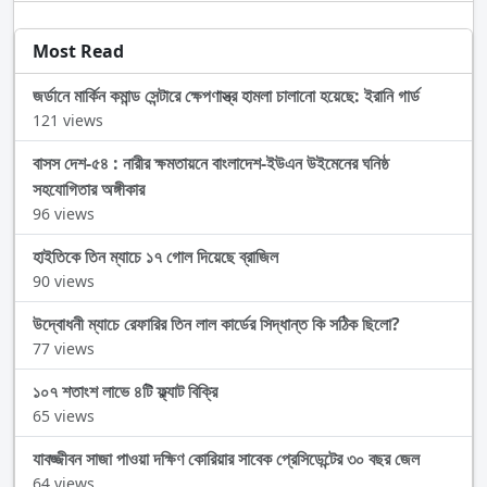
Most Read
জর্ডানে মার্কিন কমান্ড সেন্টারে ক্ষেপণাস্ত্র হামলা চালানো হয়েছে: ইরানি গার্ড
121 views
বাসস দেশ-৫৪ : নারীর ক্ষমতায়নে বাংলাদেশ-ইউএন উইমেনের ঘনিষ্ঠ
সহযোগিতার অঙ্গীকার
96 views
হাইতিকে তিন ম্যাচে ১৭ গোল দিয়েছে ব্রাজিল
90 views
উদ্বোধনী ম্যাচে রেফারির তিন লাল কার্ডের সিদ্ধান্ত কি সঠিক ছিলো?
77 views
১০৭ শতাংশ লাভে ৪টি ফ্ল্যাট বিক্রি
65 views
যাবজ্জীবন সাজা পাওয়া দক্ষিণ কোরিয়ার সাবেক প্রেসিডেন্টের ৩০ বছর জেল
64 views