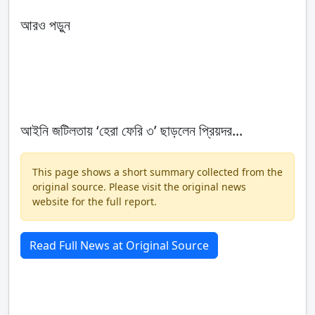
আরও পড়ুন
আইনি জটিলতায় ‘হেরা ফেরি ৩’ ছাড়লেন প্রিয়দর...
This page shows a short summary collected from the
original source. Please visit the original news
website for the full report.
Read Full News at Original Source