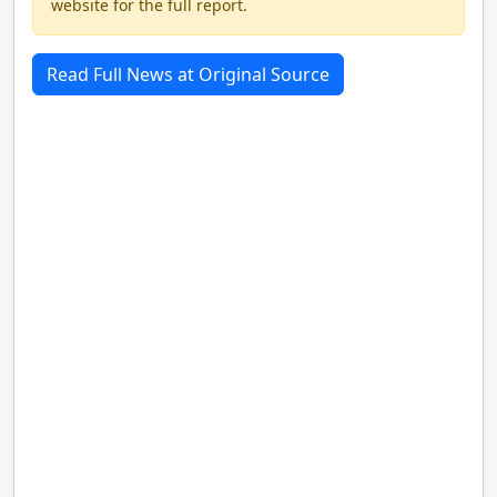
website for the full report.
Read Full News at Original Source