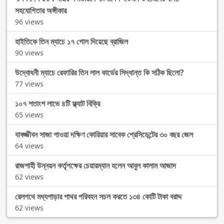
সহযোগিতার অঙ্গীকার
96 views
হাইতিকে তিন ম্যাচে ১৭ গোল দিয়েছে ব্রাজিল
90 views
উদ্বোধনী ম্যাচে রেফারির তিন লাল কার্ডের সিদ্ধান্ত কি সঠিক ছিলো?
77 views
১০৭ শতাংশ লাভে ৪টি ফ্ল্যাট বিক্রি
65 views
যাবজ্জীবন সাজা পাওয়া দক্ষিণ কোরিয়ার সাবেক প্রেসিডেন্টের ৩০ বছর জেল
64 views
রাজশাহী উন্নয়ন কর্তৃপক্ষের চেয়ারম্যান হলেন আবুল কালাম আজাদ
62 views
রেলপথে মধ্যপাড়ার পাথর পরিবহন সচল করতে ১৩৪ কোটি টাকা বরাদ্দ
62 views