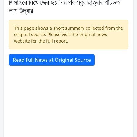
সিঙ্গাইরে নিখোঁজের ছয় দিন পর স্কুলছাত্রীর খণ্ডিত
লাশ উদ্ধার
This page shows a short summary collected from the
original source. Please visit the original news
website for the full report.
Read Full News at Original Source