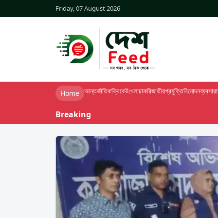
Friday, 07 August 2026
আন্তর্জাতিক
ক্রিকেট
খেলা
চাকরি
জাতীয়
প্রযুক্তি
বিনোদন
ব্যবসা
র
Home
Breaking