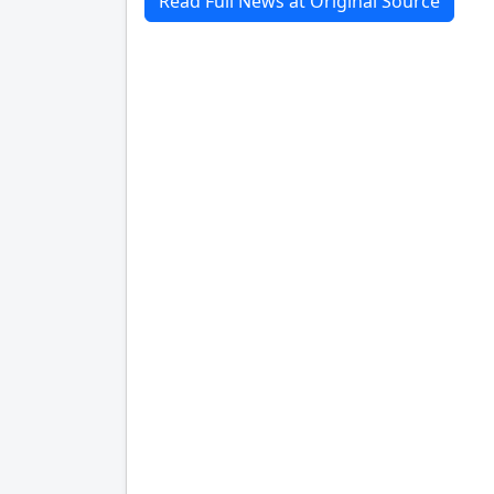
Read Full News at Original Source