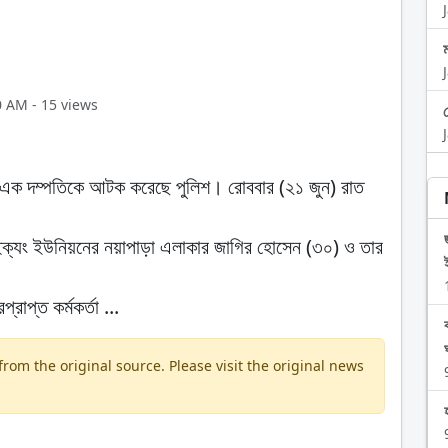
0 AM - 15 views
হ এক দম্পতিকে আটক করেছে পুলিশ। রোববার (২১ জুন) রাত
ইক্যং ইউনিয়নের নয়াপাড়া এলাকার জাগির হোসেন (৩০) ও তার
রাপ্ত কর্মকর্তা ...
om the original source. Please visit the original news