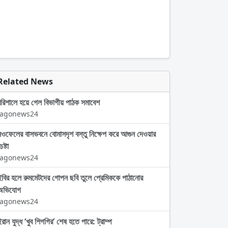
Related News
বরিশালে হয়ে গেল বিভাগীয় পাঠক সমাবেশ
Jagonews24
নওফেলের বাসভবনে বোমাসদৃশ বস্তু নিক্ষেপ করে আগুন দেওয়ার
েষ্টা
Jagonews24
ইবির হলে রুমমেটদের গোপন ছবি তুলে প্রেমিককে পাঠানোর
অভিযোগ
Jagonews24
রান যুদ্ধ ‘খুব শিগগির’ শেষ হতে পারে: ট্রাম্প