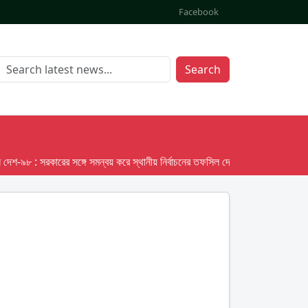
Facebook
Search
৯৮ : সরকারের সঙ্গে সমন্বয় করে স্থানীয় নির্বাচনের তফসিল দেবে ইসি; অক্টোবর লক্ষ্য ধরে 