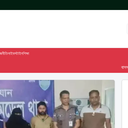
াজনীতি
লাইফস্টাইল
শিক্ষা
বাসস দেশ-