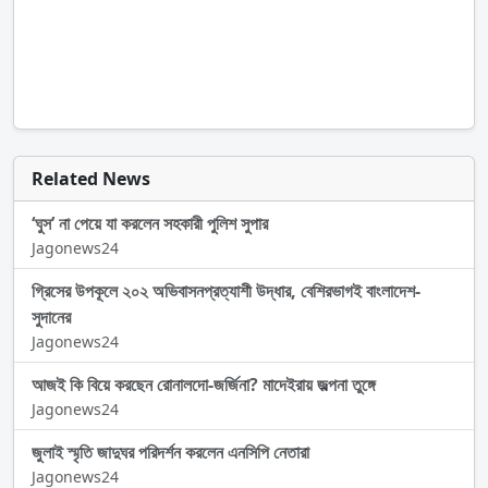
Related News
‘ঘুস’ না পেয়ে যা করলেন সহকারী পুলিশ সুপার
Jagonews24
গ্রিসের উপকূলে ২০২ অভিবাসনপ্রত্যাশী উদ্ধার, বেশিরভাগই বাংলাদেশ-
সুদানের
Jagonews24
আজই কি বিয়ে করছেন রোনালদো-জর্জিনা? মাদেইরায় জল্পনা তুঙ্গে
Jagonews24
জুলাই স্মৃতি জাদুঘর পরিদর্শন করলেন এনসিপি নেতারা
Jagonews24