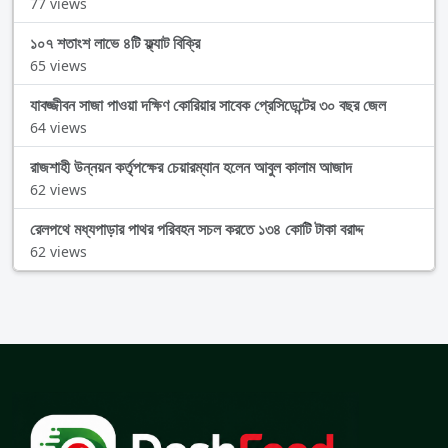
77 views
১০৭ শতাংশ লাভে ৪টি ফ্ল্যাট বিক্রি
65 views
যাবজ্জীবন সাজা পাওয়া দক্ষিণ কোরিয়ার সাবেক প্রেসিডেন্টের ৩০ বছর জেল
64 views
রাজশাহী উন্নয়ন কর্তৃপক্ষের চেয়ারম্যান হলেন আবুল কালাম আজাদ
62 views
রেলপথে মধ্যপাড়ার পাথর পরিবহন সচল করতে ১৩৪ কোটি টাকা বরাদ্দ
62 views