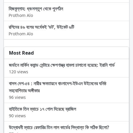
হিজবুল্লাহ: ধ্বংসস্তূপ থেকে পুনর্গঠন
Prothom Alo
রশিদের ৪৬ বলের অর্ধেকই ‘ডট’, উইকেট ৬টি
Prothom Alo
Most Read
জর্ডানে মার্কিন কমান্ড সেন্টারে ক্ষেপণাস্ত্র হামলা চালানো হয়েছে: ইরানি গার্ড
120 views
বাসস দেশ-৫৪ : নারীর ক্ষমতায়নে বাংলাদেশ-ইউএন উইমেনের ঘনিষ্ঠ
সহযোগিতার অঙ্গীকার
96 views
হাইতিকে তিন ম্যাচে ১৭ গোল দিয়েছে ব্রাজিল
90 views
উদ্বোধনী ম্যাচে রেফারির তিন লাল কার্ডের সিদ্ধান্ত কি সঠিক ছিলো?