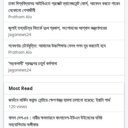
ঢাকা বিশ্ববিদ্যালয় আইবিএতে প্রজেক্ট ম্যানেজমেন্ট কোর্স, আবেদন করতে পারেন
যেকোনো পেশাজীবী
Prothom Alo
জুলাই তথ্যচিত্র বিতর্কে দুঃখ প্রকাশ, সংশোধনের আশ্বাস মন্ত্রণালয়ের
Jagonews24
গবেষণায় চৌর্যবৃত্তি: আমাদের উচ্চশিক্ষায় যেসব গলদ দূর করতেই হবে
Prothom Alo
‌‘সড়কসাথী’ প্রকল্পের চতুর্থ কর্মশালা
Jagonews24
Most Read
জর্ডানে মার্কিন কমান্ড সেন্টারে ক্ষেপণাস্ত্র হামলা চালানো হয়েছে: ইরানি গার্ড
120 views
বাসস দেশ-৫৪ : নারীর ক্ষমতায়নে বাংলাদেশ-ইউএন উইমেনের ঘনিষ্ঠ
সহযোগিতার অঙ্গীকার