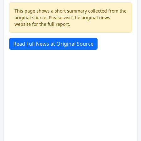
This page shows a short summary collected from the
original source. Please visit the original news
website for the full report.
Read Full News at Original Source