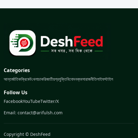
Categories
আন্তর্জাতিক
ক্রিকেট
খেলা
চাকরি
জাতীয়
প্রযুক্তি
বিনোদন
ব্যবসা
রাজনীতি
লাইফস্টাইল
Follow Us
Facebook
YouTube
Twitter/X
Email: contact@arifulsh.com
Copyright © DeshFeed