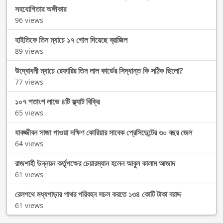
সহযোগিতার অঙ্গীকার
96 views
হাইতিকে তিন ম্যাচে ১৭ গোল দিয়েছে ব্রাজিল
89 views
উদ্বোধনী ম্যাচে রেফারির তিন লাল কার্ডের সিদ্ধান্ত কি সঠিক ছিলো?
77 views
১০৭ শতাংশ লাভে ৪টি ফ্ল্যাট বিক্রি
65 views
যাবজ্জীবন সাজা পাওয়া দক্ষিণ কোরিয়ার সাবেক প্রেসিডেন্টের ৩০ বছর জেল
64 views
রাজশাহী উন্নয়ন কর্তৃপক্ষের চেয়ারম্যান হলেন আবুল কালাম আজাদ
61 views
রেলপথে মধ্যপাড়ার পাথর পরিবহন সচল করতে ১৩৪ কোটি টাকা বরাদ্দ
61 views