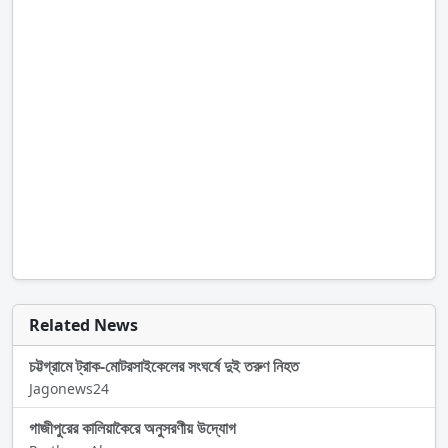
Related News
চট্টগ্রামে ট্রাক-মোটরসাইকেলের সংঘর্ষে দুই তরুণ নিহত
Jagonews24
গাজীপুরের কালিয়াকৈরে অনুসরণীয় উদ্যোগ