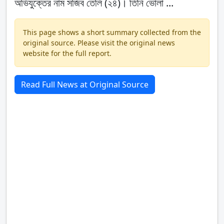
অভিযুক্তের নাম সজিব তেলি (২৪)। তিনি ভোলা ...
This page shows a short summary collected from the
original source. Please visit the original news
website for the full report.
Read Full News at Original Source