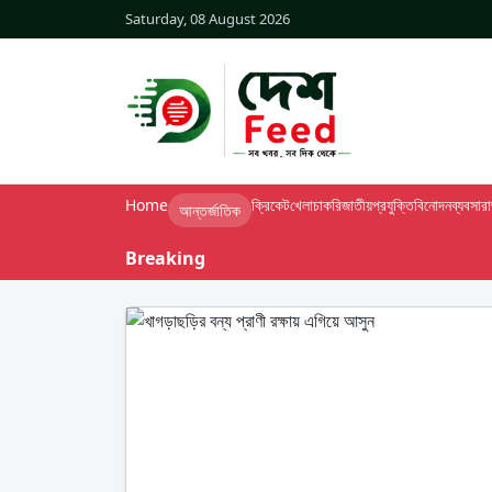
Saturday, 08 August 2026
Home
ক্রিকেট
খেলা
চাকরি
জাতীয়
প্রযুক্তি
বিনোদন
ব্যবসা
র
আন্তর্জাতিক
Breaking