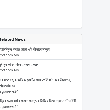
Related News
নয়াদিল্লির সম্মতি ছাড়া এটি কীভাবে সম্ভব
Prothom Alo
সূর্য খুব কাছে থেকে দেখতে কেমন
Prothom Alo
মাঝরাতে সড়ক আটকে জন্মদিন পালন-গুলিবর্ষণ করে উদযাপন,
গ্রেফতার ১০
Jagonews24
দ্রির জন্য বার্সার প্রথম প্রস্তাব ফিরিয়ে দিলো ম্যানচেস্টার সিটি
Jagonews24