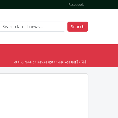
Facebook
Search
বাসস দেশ-৯৮ : সরকারের সঙ্গে সমন্বয় করে স্থানীয় নির্বাচনের তফসিল দেবে ইসি; অক্টো