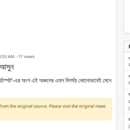
08:53 AM - 17 views
ে আসুন
বার্মা হটস্পট’-এর অংশ এই অঞ্চলের এমন বিপর্যয় কোনোভাবেই মেনে
om the original source. Please visit the original news
র