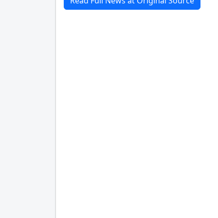
Read Full News at Original Source