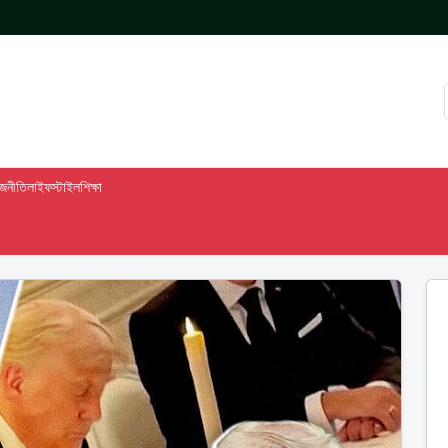
াজনীতি
লাইফস্টাইল
শিক্ষা