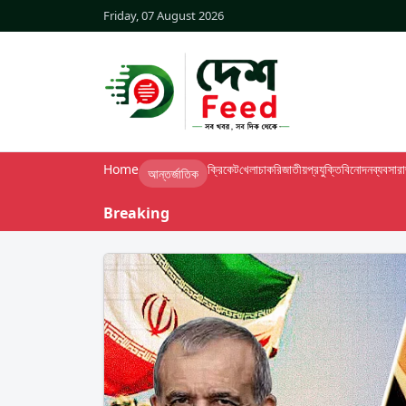
Friday, 07 August 2026
Home
ক্রিকেট
খেলা
চাকরি
জাতীয়
প্রযুক্তি
বিনোদন
ব্যবসা
র
আন্তর্জাতিক
Breaking