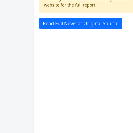
website for the full report.
Read Full News at Original Source