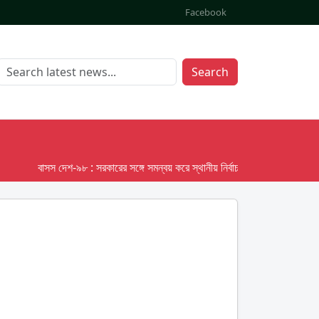
Facebook
Search
বাসস দেশ-৯৮ : সরকারের সঙ্গে সমন্বয় করে স্থানীয় নির্বাচনের তফসিল দেবে ইসি; অক্টোবর