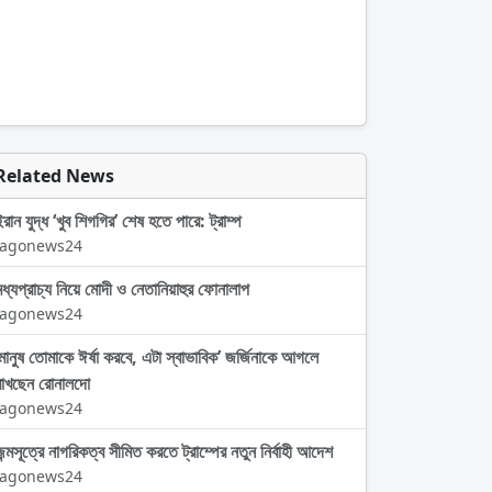
Related News
রান যুদ্ধ ‘খুব শিগগির’ শেষ হতে পারে: ট্রাম্প
Jagonews24
মধ্যপ্রাচ্য নিয়ে মোদী ও নেতানিয়াহুর ফোনালাপ
Jagonews24
‘মানুষ তোমাকে ঈর্ষা করবে, এটা স্বাভাবিক’ জর্জিনাকে আগলে
রাখছেন রোনালদো
Jagonews24
জন্মসূত্রে নাগরিকত্ব সীমিত করতে ট্রাম্পের নতুন নির্বাহী আদেশ
Jagonews24