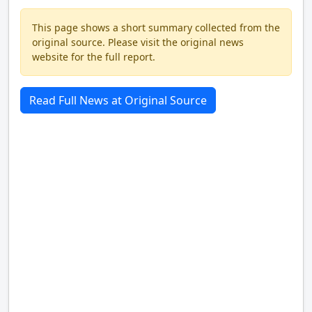
This page shows a short summary collected from the
original source. Please visit the original news
website for the full report.
Read Full News at Original Source