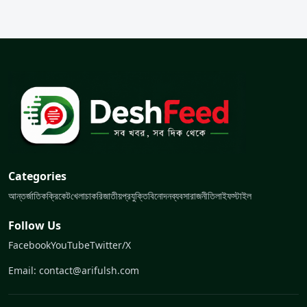
Categories
আন্তর্জাতিক
ক্রিকেট
খেলা
চাকরি
জাতীয়
প্রযুক্তি
বিনোদন
ব্যবসা
রাজনীতি
লাইফস্টাইল
Follow Us
Facebook
YouTube
Twitter/X
Email: contact@arifulsh.com