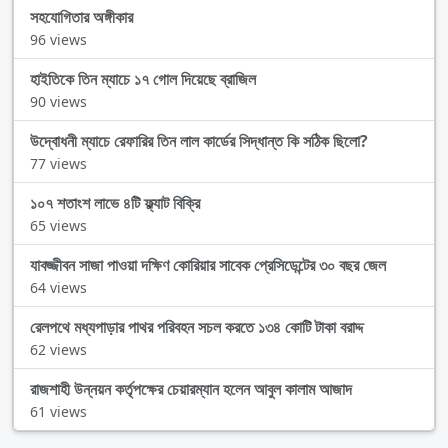
সহযোগিতার অঙ্গীকার
96 views
হাইতিকে তিন ম্যাচে ১৭ গোল দিয়েছে ব্রাজিল
90 views
উদ্বোধনী ম্যাচে রেফারির তিন লাল কার্ডের সিদ্ধান্ত কি সঠিক ছিলো?
77 views
১০৭ শতাংশ লাভে ৪টি ফ্ল্যাট বিক্রি
65 views
যাবজ্জীবন সাজা পাওয়া দক্ষিণ কোরিয়ার সাবেক প্রেসিডেন্টের ৩০ বছর জেল
64 views
রেলপথে মধ্যপাড়ার পাথর পরিবহন সচল করতে ১৩৪ কোটি টাকা বরাদ্দ
62 views
রাজশাহী উন্নয়ন কর্তৃপক্ষের চেয়ারম্যান হলেন আবুল কালাম আজাদ
61 views