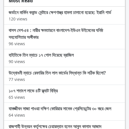
Most Read
জর্ডানে মার্কিন কমান্ড সেন্টারে ক্ষেপণাস্ত্র হামলা চালানো হয়েছে: ইরানি গার্ড
120 views
বাসস দেশ-৫৪ : নারীর ক্ষমতায়নে বাংলাদেশ-ইউএন উইমেনের ঘনিষ্ঠ
সহযোগিতার অঙ্গীকার
96 views
হাইতিকে তিন ম্যাচে ১৭ গোল দিয়েছে ব্রাজিল
90 views
উদ্বোধনী ম্যাচে রেফারির তিন লাল কার্ডের সিদ্ধান্ত কি সঠিক ছিলো?
77 views
১০৭ শতাংশ লাভে ৪টি ফ্ল্যাট বিক্রি
65 views
যাবজ্জীবন সাজা পাওয়া দক্ষিণ কোরিয়ার সাবেক প্রেসিডেন্টের ৩০ বছর জেল
64 views
রাজশাহী উন্নয়ন কর্তৃপক্ষের চেয়ারম্যান হলেন আবুল কালাম আজাদ