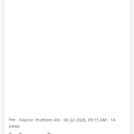
শিক্ষা - Source: Prothom Alo - 06 Jul 2026, 09:15 AM - 14
views