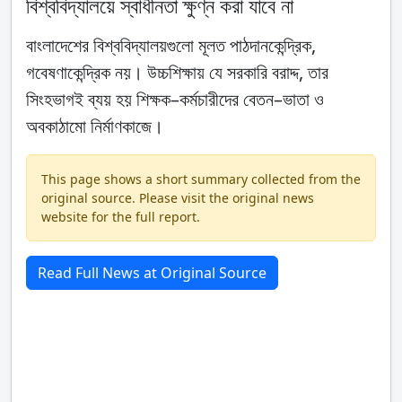
বিশ্ববিদ্যালয়ে স্বাধীনতা ক্ষুণ্ন করা যাবে না
বাংলাদেশের বিশ্ববিদ্যালয়গুলো মূলত পাঠদানকেন্দ্রিক,
গবেষণাকেন্দ্রিক নয়। উচ্চশিক্ষায় যে সরকারি বরাদ্দ, তার
সিংহভাগই ব্যয় হয় শিক্ষক–কর্মচারীদের বেতন–ভাতা ও
অবকাঠামো নির্মাণকাজে।
This page shows a short summary collected from the
original source. Please visit the original news
website for the full report.
Read Full News at Original Source