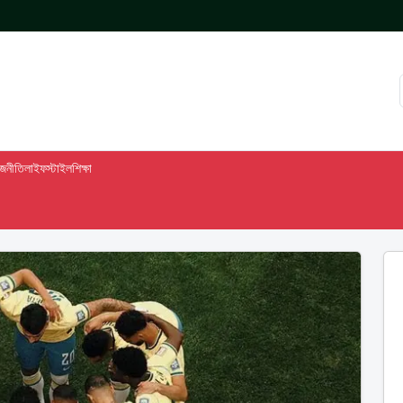
াজনীতি
লাইফস্টাইল
শিক্ষা