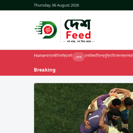
Thursday, 06 August 2026
Home
আন্তর্জাতিক
ক্রিকেট
চাকরি
জাতীয়
প্রযুক্তি
বিনোদন
ব্যবসা
র
খেলা
Breaking