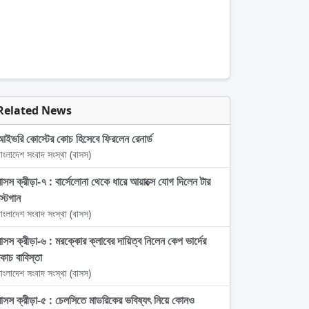
Related News
আইভরি কোস্টের কোচ হিসেবে ফিরলেন রেনার্ড
াংলাদেশ সংবাদ সংস্থা (বাসস)
বাসস ক্রীড়া-৭ : বার্সেলোনা থেকে ধারে আয়াক্সে যোগ দিলেন টার
্টেগান
াংলাদেশ সংবাদ সংস্থা (বাসস)
বাসস ক্রীড়া-৬ : মরক্কোর ক্লাবের দায়িত্ব নিলেন কেপ ভার্দের
কোচ বাবিস্তা
াংলাদেশ সংবাদ সংস্থা (বাসস)
বাসস ক্রীড়া-৫ : চেলসিতে মাডরিকের ভবিষ্যৎ নিয়ে কোনও