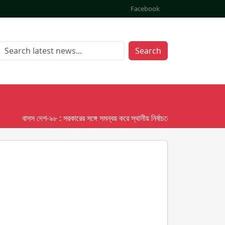
Facebook
Search
বাসস দেশ-৯৮ : সরকারের সঙ্গে সমন্বয় করে স্থানীয় নির্বাচনের তফসিল দেবে ইসি; অক্টোবর 