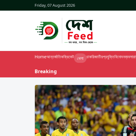
Friday, 07 August 2026
Home
আন্তর্জাতিক
ক্রিকেট
চাকরি
জাতীয়
প্রযুক্তি
বিনোদন
ব্যবসা
র
খেলা
Breaking