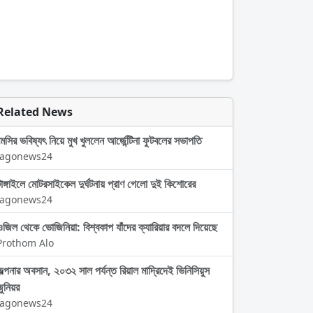
Related News
মেসির ভবিষ্যৎ নিয়ে মুখ খুললেন আর্জেন্টিনা ফুটবলের সভাপতি
Jagonews24
টাঙ্গাইলে মোটরসাইকেল দুর্ঘটনায় প্রাণ গেলো দুই কিশোরের
Jagonews24
ওজিল থেকে ভোজিনিয়া: বিশ্বকাপ যাঁদের ক্যারিয়ার বদলে দিয়েছে
Prothom Alo
জল্পনার অবসান, ২০৩২ সাল পর্যন্ত রিয়াল মাদ্রিদেই ভিনিসিয়ুস
জুনিয়র
Jagonews24