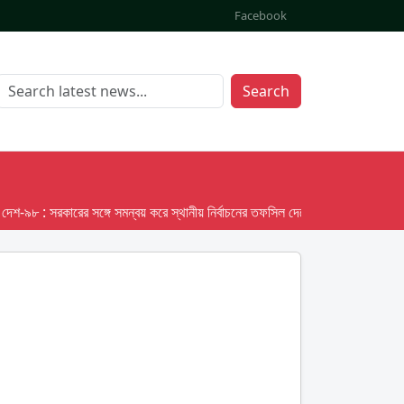
Facebook
Search
 : সরকারের সঙ্গে সমন্বয় করে স্থানীয় নির্বাচনের তফসিল দেবে ইসি; অক্টোবর লক্ষ্য ধরে প্