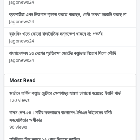
Jagonews24
ব্যবসায়ীরা এখন নিরাপদে ব্যবসা করতে পারছেন, কেউ অযথা হয়রানি করছে না
Jagonews24
ব্যাংকিং খাতে কোনো রাজনৈতিক হস্তক্ষেপ থাকবে না: গভর্নর
Jagonews24
বাংলাদেশসহ ১৩ দেশের প্রতিরক্ষা জোটের কমান্ডার নিয়োগ দিলো সৌদি
Jagonews24
Most Read
জর্ডানে মার্কিন কমান্ড সেন্টারে ক্ষেপণাস্ত্র হামলা চালানো হয়েছে: ইরানি গার্ড
120 views
বাসস দেশ-৫৪ : নারীর ক্ষমতায়নে বাংলাদেশ-ইউএন উইমেনের ঘনিষ্ঠ
সহযোগিতার অঙ্গীকার
96 views
হাইতিকে তিন ম্যাচে ১৭ গোল দিয়েছে ব্রাজিল