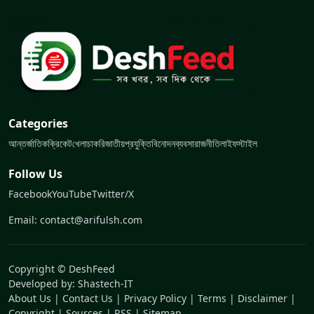
Categories
আন্তর্জাতিক
ক্রিকেট
খেলা
চাকরি
জাতীয়
প্রযুক্তি
বিনোদন
ব্যবসা
রাজনীতি
লাইফস্টাইল
Follow Us
Facebook
YouTube
Twitter/X
Email: contact@arifulsh.com
Copyright © DeshFeed
Developed by:
Shastech-IT
About Us
|
Contact Us
|
Privacy Policy
|
Terms
|
Disclaimer
|
Copyright
|
Sources
|
RSS
|
Sitemap