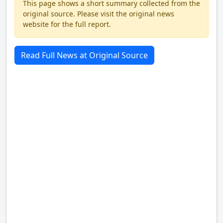
This page shows a short summary collected from the
original source. Please visit the original news
website for the full report.
Read Full News at Original Source