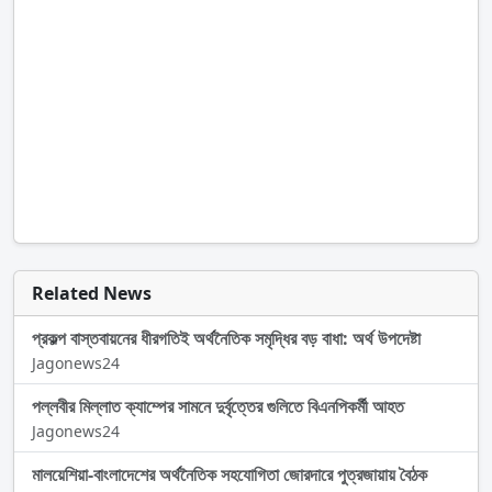
Related News
প্রকল্প বাস্তবায়নের ধীরগতিই অর্থনৈতিক সমৃদ্ধির বড় বাধা: অর্থ উপদেষ্টা
Jagonews24
পল্লবীর মিল্লাত ক্যাম্পের সামনে দুর্বৃত্তের গুলিতে বিএনপিকর্মী আহত
Jagonews24
মালয়েশিয়া-বাংলাদেশের অর্থনৈতিক সহযোগিতা জোরদারে পুত্রজায়ায় বৈঠক