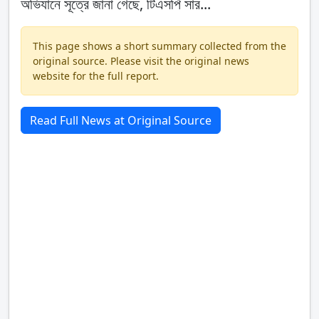
অভিযানে সূত্রে জানা গেছে, টিএসপি সার...
This page shows a short summary collected from the
original source. Please visit the original news
website for the full report.
Read Full News at Original Source