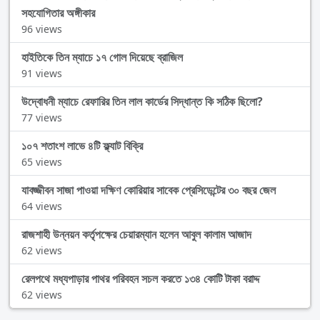
সহযোগিতার অঙ্গীকার
96 views
হাইতিকে তিন ম্যাচে ১৭ গোল দিয়েছে ব্রাজিল
91 views
উদ্বোধনী ম্যাচে রেফারির তিন লাল কার্ডের সিদ্ধান্ত কি সঠিক ছিলো?
77 views
১০৭ শতাংশ লাভে ৪টি ফ্ল্যাট বিক্রি
65 views
যাবজ্জীবন সাজা পাওয়া দক্ষিণ কোরিয়ার সাবেক প্রেসিডেন্টের ৩০ বছর জেল
64 views
রাজশাহী উন্নয়ন কর্তৃপক্ষের চেয়ারম্যান হলেন আবুল কালাম আজাদ
62 views
রেলপথে মধ্যপাড়ার পাথর পরিবহন সচল করতে ১৩৪ কোটি টাকা বরাদ্দ
62 views