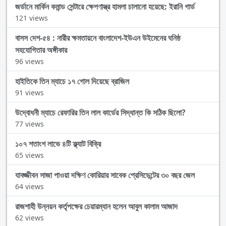
জর্ডানে মার্কিন কমান্ড সেন্টারে ক্ষেপণাস্ত্র হামলা চালানো হয়েছে: ইরানি গার্ড
121 views
বাসস দেশ-৫৪ : নারীর ক্ষমতায়নে বাংলাদেশ-ইউএন উইমেনের ঘনিষ্ঠ
সহযোগিতার অঙ্গীকার
96 views
হাইতিকে তিন ম্যাচে ১৭ গোল দিয়েছে ব্রাজিল
91 views
উদ্বোধনী ম্যাচে রেফারির তিন লাল কার্ডের সিদ্ধান্ত কি সঠিক ছিলো?
77 views
১০৭ শতাংশ লাভে ৪টি ফ্ল্যাট বিক্রি
65 views
যাবজ্জীবন সাজা পাওয়া দক্ষিণ কোরিয়ার সাবেক প্রেসিডেন্টের ৩০ বছর জেল
64 views
রাজশাহী উন্নয়ন কর্তৃপক্ষের চেয়ারম্যান হলেন আবুল কালাম আজাদ
62 views