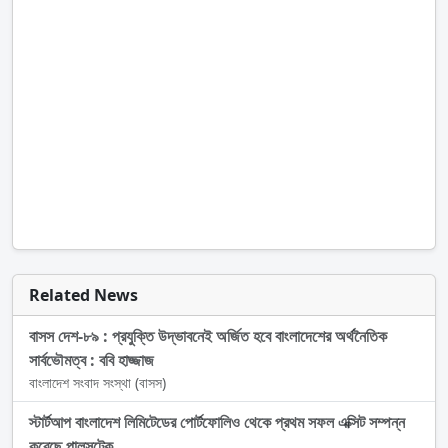
Related News
বাসস দেশ-৮৯ : প্রযুক্তি উদ্ভাবনেই অর্জিত হবে বাংলাদেশের অর্থনৈতিক
সার্বভৌমত্ব : ববি হাজ্জাজ
বাংলাদেশ সংবাদ সংস্থা (বাসস)
স্টার্টআপ বাংলাদেশ লিমিটেডের পোর্টফোলিও থেকে প্রথম সফল এক্সিট সম্পন্ন
করেছে পালসটেক