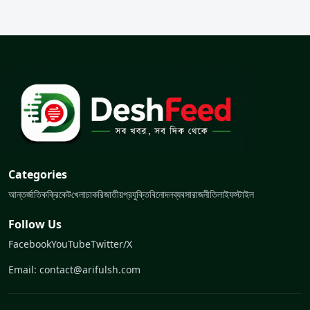
Categories
আন্তর্জাতিক
ক্রিকেট
খেলা
চাকরি
জাতীয়
প্রযুক্তি
বিনোদন
ব্যবসা
রাজনীতি
লাইফস্টাইল
Follow Us
Facebook
YouTube
Twitter/X
Email: contact@arifulsh.com