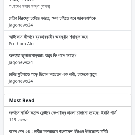
বাংলাদেশ সংবাদ সংস্থা (বাসস)
মেটার বিরুদ্ধে চটেছে ভারত, ক্ষমা চাইতে হবে জাকারবার্গকে
Jagonews24
স্মার্টফোন কীভাবে ব্যবহারকারীর অবস্থান শনাক্ত করে
Prothom Alo
অঙ্গহারা জুলাইযোদ্ধারা: রাষ্ট্র কি পাশে আছে?
Jagonews24
ঢাবির ফুটপাতে পড়ে ছিলেন অচেতন এক নারী, ঢামেকে মৃত্যু
Jagonews24
Most Read
জর্ডানে মার্কিন কমান্ড সেন্টারে ক্ষেপণাস্ত্র হামলা চালানো হয়েছে: ইরানি গার্ড
119 views
বাসস দেশ-৫৪ : নারীর ক্ষমতায়নে বাংলাদেশ-ইউএন উইমেনের ঘনিষ্ঠ