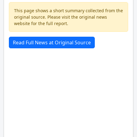
This page shows a short summary collected from the
original source. Please visit the original news
website for the full report.
Read Full News at Original Source