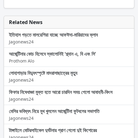
Related News
ইতিহাস গড়তে মালয়েশিয়া যাচ্ছে আফঈদা-মারিয়াদের ক্লাব
Jagonews24
আর্জেন্টিনার কোচ হিসেবে স্কালোনিই ‘প্ল্যান এ, বি এবং সি’
Prothom Alo
লোহাগাড়ায় বিদ্যুৎস্পৃষ্টে মাদরাসাছাত্রের মৃত্যু
Jagonews24
ফিফার নিষেধাজ্ঞা মুক্ত হতে আরো চারদিন সময় পেলো আবাহনী-কিংস
Jagonews24
মেসির ভবিষ্যৎ নিয়ে মুখ খুললেন আর্জেন্টিনা ফুটবলের সভাপতি
Jagonews24
টাঙ্গাইলে মোটরসাইকেল দুর্ঘটনায় প্রাণ গেলো দুই কিশোরের
Jagonews24