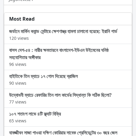
Most Read
জর্ডানে মার্কিন কমান্ড সেন্টারে ক্ষেপণাস্ত্র হামলা চালানো হয়েছে: ইরানি গার্ড
120 views
বাসস দেশ-৫৪ : নারীর ক্ষমতায়নে বাংলাদেশ-ইউএন উইমেনের ঘনিষ্ঠ
সহযোগিতার অঙ্গীকার
96 views
হাইতিকে তিন ম্যাচে ১৭ গোল দিয়েছে ব্রাজিল
90 views
উদ্বোধনী ম্যাচে রেফারির তিন লাল কার্ডের সিদ্ধান্ত কি সঠিক ছিলো?
77 views
১০৭ শতাংশ লাভে ৪টি ফ্ল্যাট বিক্রি
65 views
যাবজ্জীবন সাজা পাওয়া দক্ষিণ কোরিয়ার সাবেক প্রেসিডেন্টের ৩০ বছর জেল