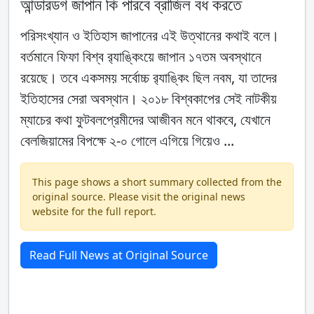
আন্ডারডগ জাপান কি পারবে ব্রাজিল বধ করতে
পরিসংখ্যান ও ইতিহাস জাপানের এই উত্থানের কথাই বলে।
বর্তমানে ফিফা বিশ্ব র‍্যাঙ্কিংয়ে জাপান ১৭তম অবস্থানে
রয়েছে। তবে একসময় সর্বোচ্চ র‍্যাঙ্কিং ছিল নবম, যা তাদের
ইতিহাসের সেরা অবস্থান। ২০১৮ বিশ্বকাপের সেই নাটকীয়
ম্যাচের কথা ফুটবলপ্রেমীদের আজীবন মনে থাকবে, যেখানে
বেলজিয়ামের বিপক্ষে ২-০ গোলে এগিয়ে গিয়েও ...
This page shows a short summary collected from the
original source. Please visit the original news
website for the full report.
Read Full News at Original Source