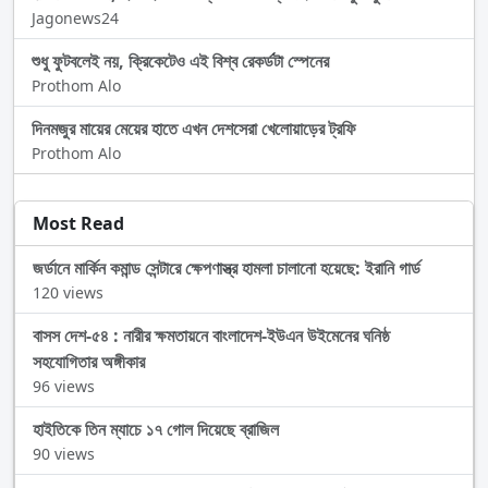
Jagonews24
শুধু ফুটবলেই নয়, ক্রিকেটেও এই বিশ্ব রেকর্ডটা স্পেনের
Prothom Alo
দিনমজুর মায়ের মেয়ের হাতে এখন দেশসেরা খেলোয়াড়ের ট্রফি
Prothom Alo
Most Read
জর্ডানে মার্কিন কমান্ড সেন্টারে ক্ষেপণাস্ত্র হামলা চালানো হয়েছে: ইরানি গার্ড
120 views
বাসস দেশ-৫৪ : নারীর ক্ষমতায়নে বাংলাদেশ-ইউএন উইমেনের ঘনিষ্ঠ
সহযোগিতার অঙ্গীকার
96 views
হাইতিকে তিন ম্যাচে ১৭ গোল দিয়েছে ব্রাজিল
90 views