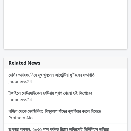
Related News
মেসির ভবিষ্যৎ নিয়ে মুখ খুললেন আর্জেন্টিনা ফুটবলের সভাপতি
Jagonews24
টাঙ্গাইলে মোটরসাইকেল দুর্ঘটনায় প্রাণ গেলো দুই কিশোরের
Jagonews24
ওজিল থেকে ভোজিনিয়া: বিশ্বকাপ যাঁদের ক্যারিয়ার বদলে দিয়েছে
Prothom Alo
জল্পনার অবসান, ২০৩২ সাল পর্যন্ত রিয়াল মাদ্রিদেই ভিনিসিয়ুস জুনিয়র