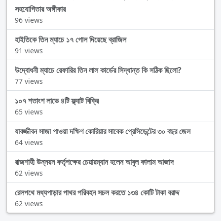
সহযোগিতার অঙ্গীকার
96 views
হাইতিকে তিন ম্যাচে ১৭ গোল দিয়েছে ব্রাজিল
91 views
উদ্বোধনী ম্যাচে রেফারির তিন লাল কার্ডের সিদ্ধান্ত কি সঠিক ছিলো?
77 views
১০৭ শতাংশ লাভে ৪টি ফ্ল্যাট বিক্রি
65 views
যাবজ্জীবন সাজা পাওয়া দক্ষিণ কোরিয়ার সাবেক প্রেসিডেন্টের ৩০ বছর জেল
64 views
রাজশাহী উন্নয়ন কর্তৃপক্ষের চেয়ারম্যান হলেন আবুল কালাম আজাদ
62 views
রেলপথে মধ্যপাড়ার পাথর পরিবহন সচল করতে ১৩৪ কোটি টাকা বরাদ্দ
62 views