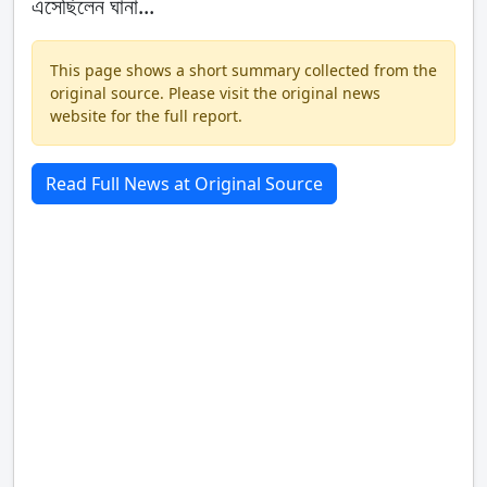
এসেছিলেন ঘানা...
This page shows a short summary collected from the
original source. Please visit the original news
website for the full report.
Read Full News at Original Source