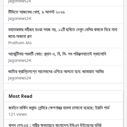
Jagonews24
টিভিতে আজকের খেলা, ৯ আগস্ট ২০২৬
Jagonews24
মহাতারকার মহীরূহ হওয়া সহজ নয়, ১২টি ছবিতে দেখুন মেসির বাবাকে নিয়ে নানা
জানা-অজানা গল্প
Prothom Alo
আর্জেন্টিনার পরবর্তী কোচ: প্ল্যান এ, বি, সি- সব পরিকল্পনাতেই স্কালোনি
Jagonews24
জাতির ক্রান্তিলগ্নে আলেমদের এগিয়ে আসতে হবে: জামায়াত আমির
Jagonews24
Most Read
জর্ডানে মার্কিন কমান্ড সেন্টারে ক্ষেপণাস্ত্র হামলা চালানো হয়েছে: ইরানি গার্ড
121 views
বাসস দেশ-৫৪ : নারীর ক্ষমতায়নে বাংলাদেশ-ইউএন উইমেনের ঘনিষ্ঠ